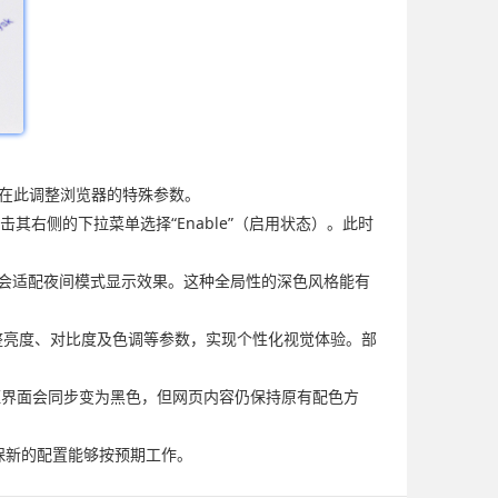
户可在此调整浏览器的特殊参数。
后，点击其右侧的下拉菜单选择“Enable”（启用状态）。此时
素都会适配夜间模式显示效果。这种全局性的深色风格能有
调整亮度、对比度及色调等参数，实现个性化视觉体验。部
的边框界面会同步变为黑色，但网页内容仍保持原有配色方
保新的配置能够按预期工作。