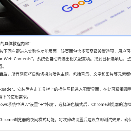
”的具体教程内容：
flags`并按下回车键进入实验性功能页面。该页面包含多项高级设置选项，用
e for Web Contents”，系统会自动筛选出相关配置项。找到目标选项
置。
。完成重启后，所有网页将自动切换为暗色主题，包括背景、文字和图片等元
rkReader。安装后点击工具栏上的插件图标进入配置界面，在此可精细
境下的使用需求。
ows系统中进入“设置”→“外观”，选择深色模式后，Chrome浏览器
hrome浏览器的夜间模式功能。每次修改设置后建议立即测试效果，确