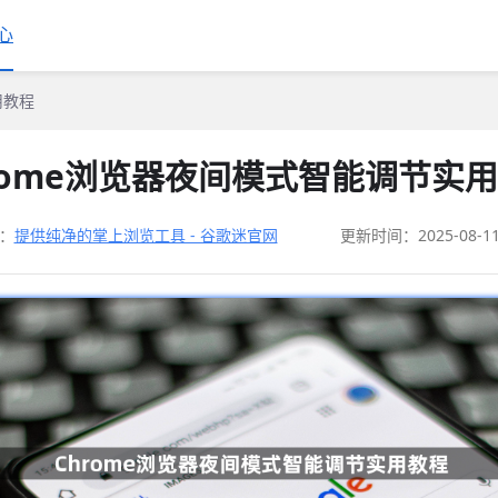
心
用教程
rome浏览器夜间模式智能调节实
：
提供纯净的掌上浏览工具 - 谷歌迷官网
更新时间：2025-08-1