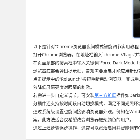
以下是针对“Chrome浏览器夜间模式智能调节实用教程
打开Chrome浏览器，在地址栏输入`chrome://
在页面顶部的搜索框中输入关键词“Force Dark Mod
浏览器底部会弹出提示框，告知需要重启才能应用新设
点击提示中的“Relaunch”按钮重新启动浏览器
效降低屏幕亮度对眼睛的刺激。
若需进一步自定义调节，可安装
第三方扩展
插件如Da
分插件还支持按时间段自动切换模式，满足不同光照环
通过系统级设置也能间接影响浏览器外观。例如在Wind
案。此方法适合仅希望改变浏览器框架颜色的用户。
通过上述步骤逐步操作，通常可以灵活启用并智能调节C