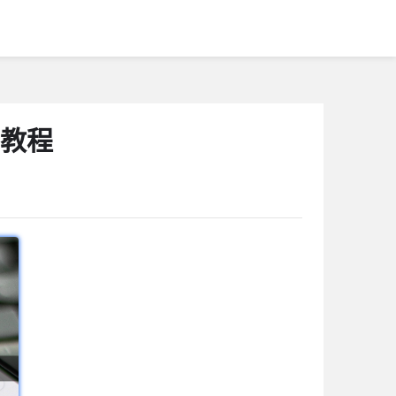
用教程
1