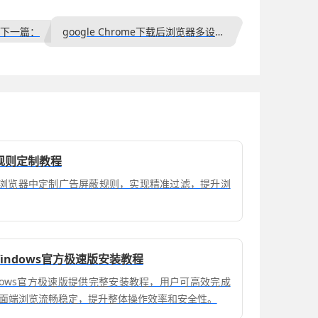
下一篇：
google Chrome下载后浏览器多设备同步使用全攻略
蔽规则定制教程
me浏览器中定制广告屏蔽规则，实现精准过滤，提升浏
器Windows官方极速版安装教程
器Windows官方极速版提供完整安装教程，用户可高效完成
面端浏览流畅稳定，提升整体操作效率和安全性。