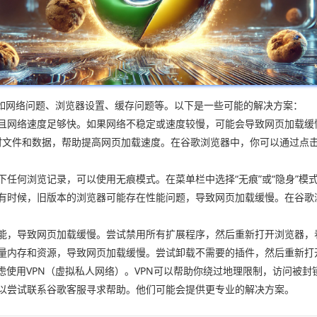
如网络问题、浏览器设置、缓存问题等。以下是一些可能的解决方案：
并且网络速度足够快。如果网络不稳定或速度较慢，可能会导致网页加载缓
的临时文件和数据，帮助提高网页加载速度。在谷歌浏览器中，你可以通过点击菜单
下任何浏览记录，可以使用无痕模式。在菜单栏中选择“无痕”或“隐身”模
。有时候，旧版本的浏览器可能存在性能问题，导致网页加载缓慢。在谷歌浏
性能，导致网页加载缓慢。尝试禁用所有扩展程序，然后重新打开浏览器
大量内存和资源，导致网页加载缓慢。尝试卸载不需要的插件，然后重新
考虑使用VPN（虚拟私人网络）。VPN可以帮助你绕过地理限制，访问被
可以尝试联系谷歌客服寻求帮助。他们可能会提供更专业的解决方案。