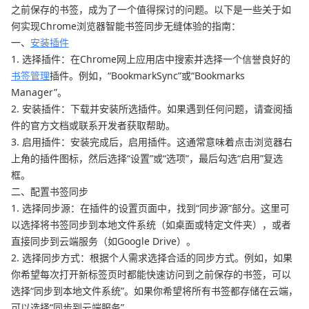
之前保存的书签，成为了一个值得探讨的问题。以下是一些关于如
何实现Chrome浏览器智能书签同步无缝体验的指南：
一、
安装插件
1. 选择插件：在Chrome网上应用店中搜索并选择一个信誉良好的
书签管理
插件。例如，“BookmarkSync”或“Bookmarks
Manager”。
2. 安装插件：下载并安装所选插件。如果遇到任何问题，请查阅插
件的官方文档或联系开发者获取帮助。
3. 启用插件：安装完成后，启用插件。这通常意味着点击浏览器右
上角的插件图标，然后选择“设置”或“选项”，最后勾选“启用”复选
框。
二、配置书签同步
1. 选择同步源：在插件的设置页面中，找到“同步源”部分。这里可
以选择将书签同步到本地文件系统（如桌面或特定文件夹），或者
直接同步到云端服务（如Google Drive）。
2. 选择同步方式：根据个人需求选择合适的同步方式。例如，如果
你希望每次打开新标签页时都能快速访问到之前保存的书签，可以
选择“同步到本地文件系统”。如果你希望将所有书签都存储在云端，
可以选择“同步到云端服务”。