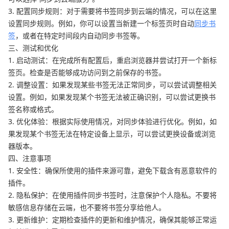
3. 配置同步规则：对于需要将书签同步到云端的情况，可以在这里
设置同步规则。例如，你可以设置当新建一个标签页时自动
同步书
签
，或者在特定时间段内自动同步书签等。
三、测试和优化
1. 启动测试：在完成所有配置后，重启浏览器并尝试打开一个新标
签页。检查是否能够成功访问到之前保存的书签。
2. 调整设置：如果发现某些书签无法正常同步，可以尝试调整相关
设置。例如，如果发现某个书签无法被正确识别，可以尝试更换书
签名称或格式。
3. 优化体验：根据实际使用情况，对同步体验进行优化。例如，如
果发现某个书签无法在特定设备上显示，可以尝试更换设备或浏览
器版本。
四、注意事项
1. 安全性：确保所使用的插件来源可靠，避免下载含有恶意软件的
插件。
2. 隐私保护：在使用插件同步书签时，注意保护个人隐私。不要将
敏感信息存储在云端，也不要将书签分享给他人。
3. 更新维护：定期检查插件的更新和维护情况，确保其能够正常运