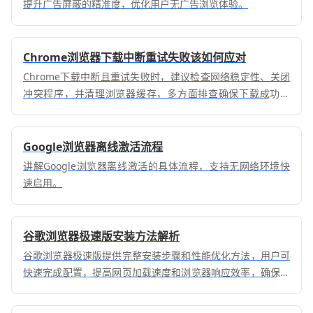
提升广告屏蔽的精准度，优化用户无广告浏览体验。
Chrome浏览器下载中断重试失败该如何应对
Chrome下载中断且重试失败时，建议检查网络稳定性、关闭
冲突程序，并清理浏览器缓存，多方面排查确保下载成功完
成。
Google浏览器离线激活流程
讲解Google浏览器离线激活的具体流程，支持无网络环境快
速启用。
谷歌浏览器极速版安装方法解析
谷歌浏览器极速版提供完整安装步骤和性能优化方法，用户可
快速完成配置，提高网页加载速度和浏览器响应效率，确保上
网体验流畅顺畅。