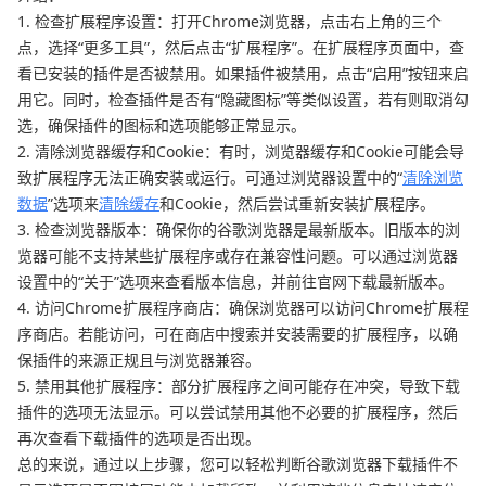
1. 检查扩展程序设置：打开Chrome浏览器，点击右上角的三个
点，选择“更多工具”，然后点击“扩展程序”。在扩展程序页面中，查
看已安装的插件是否被禁用。如果插件被禁用，点击“启用”按钮来启
用它。同时，检查插件是否有“隐藏图标”等类似设置，若有则取消勾
选，确保插件的图标和选项能够正常显示。
2. 清除浏览器缓存和Cookie：有时，浏览器缓存和Cookie可能会导
致扩展程序无法正确安装或运行。可通过浏览器设置中的“
清除浏览
数据
”选项来
清除缓存
和Cookie，然后尝试重新安装扩展程序。
3. 检查浏览器版本：确保你的谷歌浏览器是最新版本。旧版本的浏
览器可能不支持某些扩展程序或存在兼容性问题。可以通过浏览器
设置中的“关于”选项来查看版本信息，并前往官网下载最新版本。
4. 访问Chrome扩展程序商店：确保浏览器可以访问Chrome扩展程
序商店。若能访问，可在商店中搜索并安装需要的扩展程序，以确
保插件的来源正规且与浏览器兼容。
5. 禁用其他扩展程序：部分扩展程序之间可能存在冲突，导致下载
插件的选项无法显示。可以尝试禁用其他不必要的扩展程序，然后
再次查看下载插件的选项是否出现。
总的来说，通过以上步骤，您可以轻松判断谷歌浏览器下载插件不