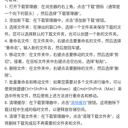
1. 打开下载管理器：在浏览器的右上角，点击“下载”图标（通常是
一个向下的箭头），然后选择“下载管理器”。
2. 添加新下载：在下载管理器中，点击“添加新下载”按钮。
3. 选择文件夹：在弹出的窗口中，选择一个文件夹来保存下载的文
件。您可以选择默认的下载文件夹，也可以创建一个新的文件夹。
4. 重命名文件：在文件夹中，右键点击要重命名的文件，然后选择
“重命名”。输入新的文件名，然后按回车键。
5. 移动文件：在文件夹中，右键点击要移动的文件，然后选择“剪
切”。接着，在目标文件夹中右键点击空白处，选择“粘贴”。
6. 删除文件：在文件夹中，右键点击要删除的文件，然后选择“删
除”。
7. 批量重命名和移动文件：如果您需要对多个文件进行操作，可以
使用快捷键Ctrl+Shift+A（Windows）或Cmd+Shift+A（Mac）来
选中所有文件，然后使用上述方法进行重命名和移动。
8. 清理缓存：在下载管理器中，点击“
清除缓存
”按钮。这将删除下
载过程中生成的临时文件，以便释放存储空间。
9. 清理下载文件夹：在下载管理器中，点击“清理下载文件夹”，这
将删除下载完成后不再需要的文件夹和文件。