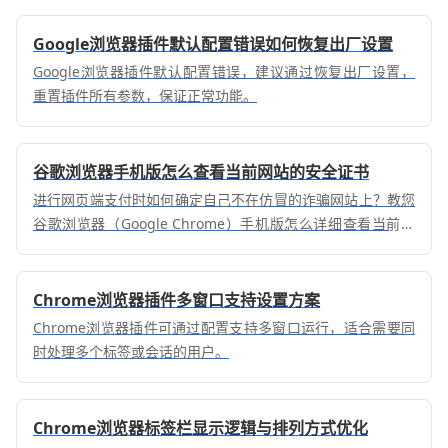
Google浏览器插件默认配置错误如何恢复出厂设置
Google浏览器插件默认配置错误，建议通过恢复出厂设置，
重置插件所有参数，保证正常功能。
谷歌浏览器手机版怎么查看当前网站的安全证书
进行网页端支付时如何确定自己不在仿冒的诈骗网站上？教您
谷歌浏览器（Google Chrome）手机版怎么详细查看当前网
站的安全SSL证书。一键核实域名颁发机构，辨别真伪防止陷
入网络骗局。
Chrome浏览器插件多窗口支持设置方案
Chrome浏览器插件可通过配置支持多窗口运行，适合需要同
时处理多个标签或会话的用户。
Chrome浏览器标签栏显示逻辑与排列方式优化