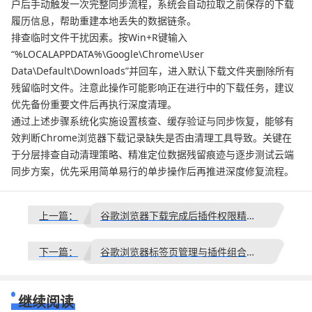
户后手动触发一次完整同步流程，系统会自动拉取之前保存的下载
履历信息，帮助重建本地丢失的数据链条。
排查临时文件干扰因素。按Win+R键输入
“%LOCALAPPDATA%\Google\Chrome\User
Data\Default\Downloads”并回车，进入默认下载文件夹删除所有
残留临时文件。注意此操作可能影响正在进行中的下载任务，建议
优先备份重要文件后再执行深度清理。
通过上述步骤系统化实施设置核查、缓存验证与同步恢复，能够有
效判断Chrome浏览器下载记录缺失是否由清理工具导致。关键在
于分层排查自动清理策略、精准定位数据残留痕迹与逐步测试云端
同步方案，优先采用简单易行的单步操作后再推进深度修复流程。
上一篇：
谷歌浏览器下载完成后插件权限精细化高级管理教程
下一篇：
谷歌浏览器标签页管理与插件组合优化操作经验
继续阅读