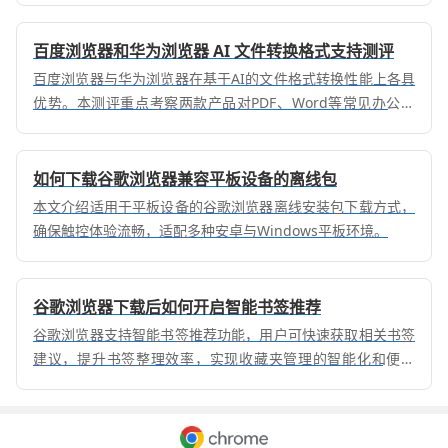
百度浏览器和华为浏览器 AI 文件转换格式支持测评
百度浏览器与华为浏览器在基于AI的文件格式转换性能上各具
优势。本测评重点考察两款产品对PDF、Word等常见办公文
档的格式适配性与处理稳定性，为移动办公用户提供精准的能
力对比报告，协助您提升文档高效处理的生产力水平。
如何下载谷歌浏览器兼容平板设备的离线包
本文介绍适用于平板设备的谷歌浏览器离线安装包下载方式，
确保触控体验流畅，适配多种安卓与Windows平板环境。
谷歌浏览器下载后如何开启智能书签推荐
谷歌浏览器支持智能书签推荐功能，用户可快速获取相关书签
建议，提升书签整理效率，实现收藏夹管理的智能化和便捷
化。