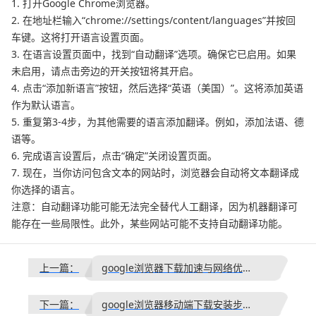
1. 打开Google Chrome浏览器。
2. 在地址栏输入“chrome://settings/content/languages”并按回
车键。这将打开语言设置页面。
3. 在语言设置页面中，找到“自动翻译”选项。确保它已启用。如果
未启用，请点击旁边的开关按钮将其开启。
4. 点击“添加新语言”按钮，然后选择“英语（美国）”。这将添加英语
作为默认语言。
5. 重复第3-4步，为其他需要的语言添加翻译。例如，添加法语、德
语等。
6. 完成语言设置后，点击“确定”关闭设置页面。
7. 现在，当你访问包含文本的网站时，浏览器会自动将文本翻译成
你选择的语言。
注意：自动翻译功能可能无法完全替代人工翻译，因为机器翻译可
能存在一些局限性。此外，某些网站可能不支持自动翻译功能。
上一篇：
google浏览器下载加速与网络优化经验分享
下一篇：
google浏览器移动端下载安装步骤详解