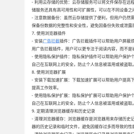
- 利用云存储的优势：云存储服务可以将文件保存在
储服务还具有高可用性和可扩展性，可以在不同设备之
- 注意数据备份：虽然云存储提供了便利，但用户仍然
保备份数据的完整性和安全性，避免因备份失败或泄露
7. 使用浏览器插件
- 安装
广告拦截
插件：广告拦截插件可以帮助用户屏蔽
用广告拦截插件，用户可以更专注于阅读内容，而不是
- 使用隐私保护插件：隐私保护插件可以帮助用户保
自己在互联网上的安全，防止个人信息被滥用或被盗取
8. 使用浏览器扩展
- 安装下载加速扩展：下载加速扩展可以帮助用户提
提高工作效率。
- 使用隐私保护扩展：隐私保护扩展可以帮助用户保
自己在互联网上的安全，防止个人信息被滥用或被盗取
9. 定期清理浏览器缓存和历史记录
- 清理浏览器缓存：浏览器缓存是浏览器用来存储历
器的历史记录和临时文件，避免因缓存过多而导致的性