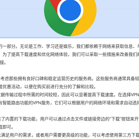
的一部分。无论是工作、学习还是娱乐，我们都依赖于网络来获取信息、
。为了提高下载速度和优化网络体验，我们可以采取一些措施来改善我们
连接。
应优先考虑那些拥有良好口碑和稳定运营历史的服务商。这些服务商通常具
或优惠活动，以便在购买前进行充分的了解和比较。
着数据传输过程中所需的时间较短，因此可以显著提高下载速度。在选择V
有智能路由功能的VPN服务，它们可以根据用户的网络环境和需求自动选
供了内置的下载功能，用户可以通过点击文件或链接旁边的“下载”按钮来
成即可。
无法满足用户的需求，或者用户需要更高级的功能，可以考虑使用第三方下