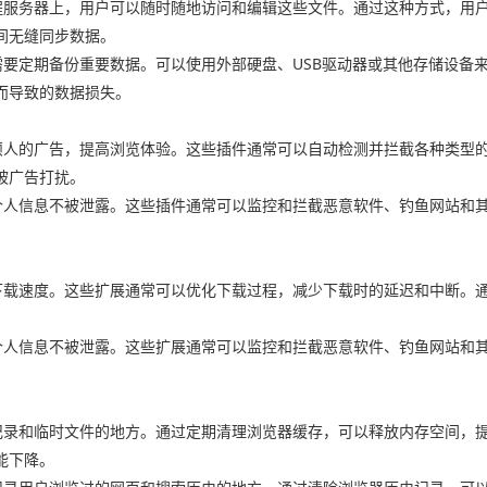
远程服务器上，用户可以随时随地访问和编辑这些文件。通过这种方式，用
间无缝同步数据。
需要定期备份重要数据。可以使用外部硬盘、USB驱动器或其他存储设备
而导致的数据损失。
烦人的广告，提高浏览体验。这些插件通常可以自动检测并拦截各种类型
被广告打扰。
护个人信息不被泄露。这些插件通常可以监控和拦截恶意软件、钓鱼网站和
。
高下载速度。这些扩展通常可以优化下载过程，减少下载时的延迟和中断。
护个人信息不被泄露。这些扩展通常可以监控和拦截恶意软件、钓鱼网站和
。
史记录和临时文件的地方。通过定期清理浏览器缓存，可以释放内存空间，
能下降。