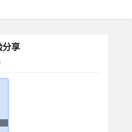
验分享
0