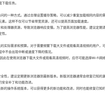
成下载任务。
来访问的一种方式。通过合理设置缓存策略，可以减少重复加载相同内容的
元素。这样不仅可以节省带宽资源，还可以提高页面加载速度。
内存和处理器资源，导致浏览器响应变慢。为了提高浏览器性能，建议定期
定性。
自己的实际需求和预算。对于需要频繁下载大文件或观看高清视频的用户，
程中不会出现中断或速度下降的情况。
度更快，因此在使用浏览器下载大文件或观看高清视频时，应尽可能选择Wi-F
和安全性，建议定期更新浏览器到最新版本。新版浏览器通常会修复已知的
的安全补丁和功能改进。
装最新的操作系统版本，可以获得更多的新功能和改进，同时也能修复已知