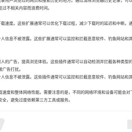
来记录用户浏览过的网页和搜索历史的地方。通过清除浏览器历史记录，可
览过不相关内容而浪费时间。
高下载速度。这些扩展通常可以优化下载过程，减少下载时的延迟和中断。
护个人信息不被泄露。这些扩展通常可以监控和拦截恶意软件、钓鱼网站和
。
蔽烦人的广告，提高浏览体验。这些插件通常可以自动检测并拦截各种类型
被广告打扰。
护个人信息不被泄露。这些插件通常可以监控和拦截恶意软件、钓鱼网站和
。
载速度和整体网络性能。需要注意的是，不同的网络环境和设备可能会对
安全，避免过度依赖第三方工具或服务。