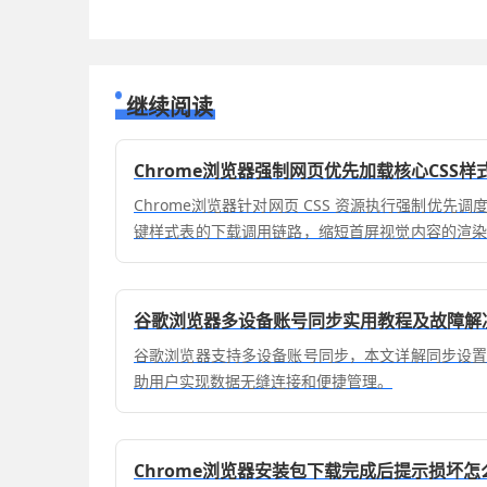
继续阅读
Chrome浏览器强制网页优先加载核心CSS
Chrome浏览器针对网页 CSS 资源执行强制优先
键样式表的下载调用链路，缩短首屏视觉内容的渲
面展现的响应感知。
谷歌浏览器多设备账号同步实用教程及故障解
谷歌浏览器支持多设备账号同步，本文详解同步设
助用户实现数据无缝连接和便捷管理。
Chrome浏览器安装包下载完成后提示损坏怎