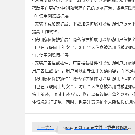
- 清除浏览器历史记录：浏览器历史记录是浏览器用
帮助用户更好地控制和管理自己的浏览行为，避免因浏
10. 使用浏览器扩展
- 安装下载加速扩展：下载加速扩展可以帮助用户提
提高工作效率。
- 使用隐私保护扩展：隐私保护扩展可以帮助用户保
自己在互联网上的安全，防止个人信息被滥用或被盗取
11. 使用浏览器扩展
- 安装广告拦截插件：广告拦截插件可以帮助用户屏
用广告拦截插件，用户可以更专注于阅读内容，而不是
- 使用隐私保护插件：隐私保护插件可以帮助用户保
自己在互联网上的安全，防止个人信息被滥用或被盗取
综上所述，通过上述方法，您可以有效提升您的网络下
体情况进行调整。同时，也要注意保护个人隐私和信息
上一篇：
google Chrome文件下载失败修复教程