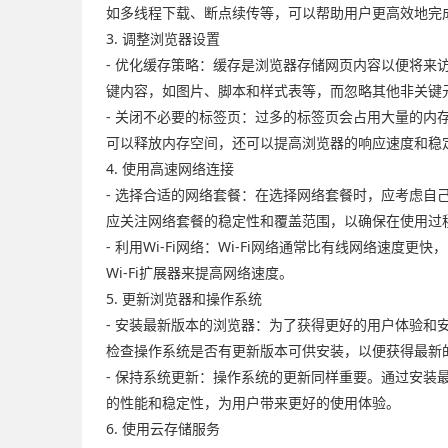
如多线程下载、断点续传等，可以帮助用户更高效地完
3. 调整浏览器设置
- 优化缓存策略：缓存是浏览器存储网页内容以便将
键内容，如图片、脚本和样式表等，而忽略其他非关键
- 关闭不必要的标签页：过多的标签页会占用大量的
可以释放内存空间，还可以提高浏览器的响应速度和稳
4. 使用高速网络连接
- 选择合适的网络套餐：在选择网络套餐时，应考虑
应关注网络套餐的稳定性和覆盖范围，以确保在使用过
- 利用Wi-Fi网络：Wi-Fi网络通常比有线网络速
Wi-Fi扩展器来提高网络速度。
5. 更新浏览器和操作系统
- 安装最新版本的浏览器：为了获得更好的用户体验
检查操作系统是否有更新版本可供安装，以便获得最新
- 保持系统更新：操作系统的更新同样重要。通过安
的性能和稳定性，为用户带来更好的使用体验。
6. 使用云存储服务