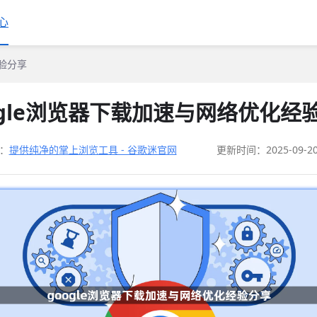
心
经验分享
ogle浏览器下载加速与网络优化经
：
提供纯净的掌上浏览工具 - 谷歌迷官网
更新时间：2025-09-2