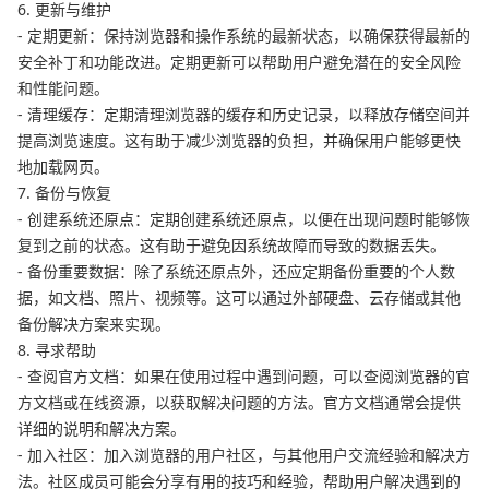
6. 更新与维护
- 定期更新：保持浏览器和操作系统的最新状态，以确保获得最新的
安全补丁和功能改进。定期更新可以帮助用户避免潜在的安全风险
和性能问题。
- 清理缓存：定期清理浏览器的缓存和历史记录，以释放存储空间并
提高浏览速度。这有助于减少浏览器的负担，并确保用户能够更快
地加载网页。
7. 备份与恢复
- 创建系统还原点：定期创建系统还原点，以便在出现问题时能够恢
复到之前的状态。这有助于避免因系统故障而导致的数据丢失。
- 备份重要数据：除了系统还原点外，还应定期备份重要的个人数
据，如文档、照片、视频等。这可以通过外部硬盘、云存储或其他
备份解决方案来实现。
8. 寻求帮助
- 查阅官方文档：如果在使用过程中遇到问题，可以查阅浏览器的官
方文档或在线资源，以获取解决问题的方法。官方文档通常会提供
详细的说明和解决方案。
- 加入社区：加入浏览器的用户社区，与其他用户交流经验和解决方
法。社区成员可能会分享有用的技巧和经验，帮助用户解决遇到的