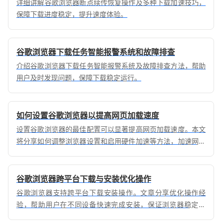
详细讲解谷歌浏览器断点续传恢复操作及多种下载加速技巧，
保障下载进度稳定，提升速度体验。
谷歌浏览器下载任务智能报警系统和故障排查
介绍谷歌浏览器下载任务智能报警系统及故障排查方法，帮助
用户及时发现问题，保障下载稳定运行。
如何设置谷歌浏览器以提高网页加载速度
设置谷歌浏览器的最佳配置可以显著提高网页加载速度。本文
将分享如何调整浏览器设置和启用硬件加速等方法，加速网页
加载并提升浏览体验。
谷歌浏览器跨平台下载与安装优化操作
谷歌浏览器支持跨平台下载安装操作。文章分享优化操作经
验，帮助用户在不同设备快速完成安装，保证浏览器稳定运
行，提高操作效率和使用便捷性。