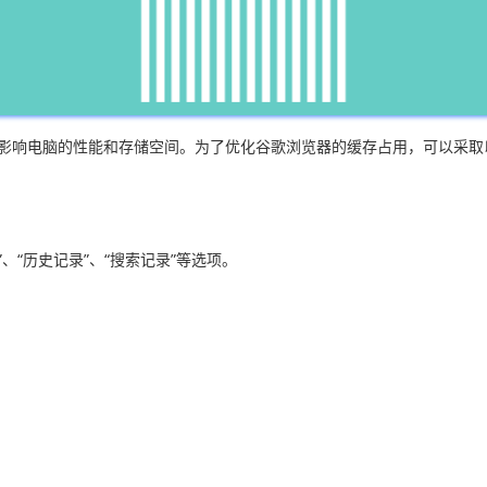
题可能会影响电脑的性能和存储空间。为了优化谷歌浏览器的缓存占用，可以采
件”、“历史记录”、“搜索记录”等选项。