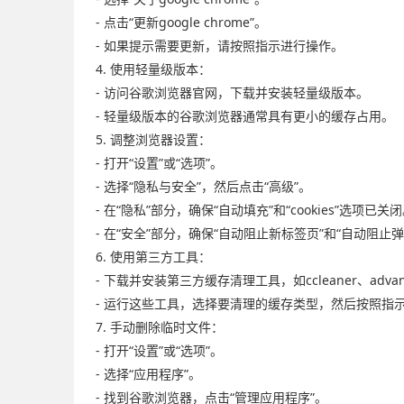
- 点击“更新google chrome”。
- 如果提示需要更新，请按照指示进行操作。
4. 使用轻量级版本：
- 访问谷歌浏览器官网，下载并安装轻量级版本。
- 轻量级版本的谷歌浏览器通常具有更小的缓存占用。
5. 调整浏览器设置：
- 打开“设置”或“选项”。
- 选择“隐私与安全”，然后点击“高级”。
- 在“隐私”部分，确保“自动填充”和“cookies”选项已关
- 在“安全”部分，确保“自动阻止新标签页”和“自动阻止
6. 使用第三方工具：
- 下载并安装第三方缓存清理工具，如ccleaner、advance
- 运行这些工具，选择要清理的缓存类型，然后按照指
7. 手动删除临时文件：
- 打开“设置”或“选项”。
- 选择“应用程序”。
- 找到谷歌浏览器，点击“管理应用程序”。