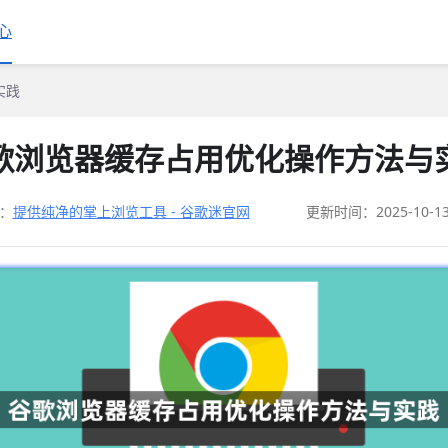
心
实践
歌浏览器缓存占用优化操作方法与
：
提供纯净的掌上浏览工具 - 谷歌迷官网
更新时间：2025-10-1