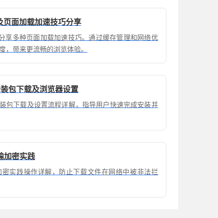
装及页面加载加速技巧分享
后，分享多种页面加载加速技巧。通过缓存管理和网络优
度，带来更流畅的浏览体验。
览器安装包下载及浏览器设置
览器安装包下载及设置流程详解，指导用户快速完成安装并
输加密实践
加密实践操作详解，防止下载文件在网络中被非法拦