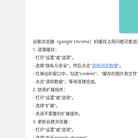
谷歌浏览器（google chrome）的缓存占用问
1. 清理缓存：
- 打开“设置”或“选项”。
- 选择“隐私与安全”，然后点击“
清除浏览数据
”。
- 在弹出的窗口中，勾选“cookies”、“缓存的图片和文
- 点击“清除数据”，等待清理完成。
2. 禁用扩展插件：
- 打开“设置”或“选项”。
- 选择“扩展”。
- 关闭不需要的扩展插件。
3. 更新谷歌浏览器：
- 打开“设置”或“选项”。
- 选择“关于google chrome”。