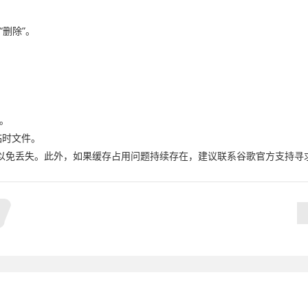
“删除”。
”。
临时文件。
以免丢失。此外，如果缓存占用问题持续存在，建议联系谷歌官方支持寻