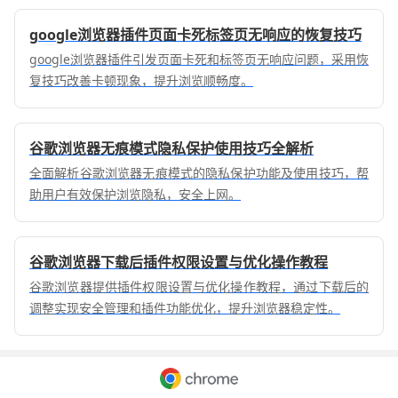
更好地掌握编程技能。
google浏览器插件页面卡死标签页无响应的恢复技巧
google浏览器插件引发页面卡死和标签页无响应问题，采用恢
复技巧改善卡顿现象，提升浏览顺畅度。
谷歌浏览器无痕模式隐私保护使用技巧全解析
全面解析谷歌浏览器无痕模式的隐私保护功能及使用技巧，帮
助用户有效保护浏览隐私，安全上网。
谷歌浏览器下载后插件权限设置与优化操作教程
谷歌浏览器提供插件权限设置与优化操作教程，通过下载后的
调整实现安全管理和插件功能优化，提升浏览器稳定性。