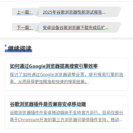
上一篇：
2025年谷歌浏览器性能测试报告及优化方案详解
下一篇：
安卓设备谷歌浏览器下载完成后扩展程序导入与管理
继续阅读
如何通过Google浏览器提高搜索引擎效率
探讨了如何通过Google浏览器调整设置，提升搜索引擎的效
率，从而获得更加精准和快速的搜索结果。
谷歌浏览器插件是否兼容安卓移动端
谷歌浏览器插件在安卓移动端尚不支持官方运行，目前仅部分
基于Chromium开发的第三方浏览器可提供插件支持，移动端
兼容性仍受限制，用户需慎重选择。