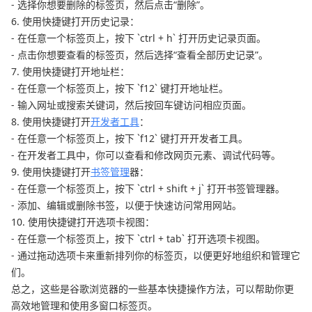
- 选择你想要删除的标签页，然后点击“删除”。
6. 使用快捷键打开历史记录：
- 在任意一个标签页上，按下 `ctrl + h` 打开历史记录页面。
- 点击你想要查看的标签页，然后选择“查看全部历史记录”。
7. 使用快捷键打开地址栏：
- 在任意一个标签页上，按下 `f12` 键打开地址栏。
- 输入网址或搜索关键词，然后按回车键访问相应页面。
8. 使用快捷键打开
开发者工具
：
- 在任意一个标签页上，按下 `f12` 键打开开发者工具。
- 在开发者工具中，你可以查看和修改网页元素、调试代码等。
9. 使用快捷键打开
书签管理
器：
- 在任意一个标签页上，按下 `ctrl + shift + j` 打开书签管理器。
- 添加、编辑或删除书签，以便于快速访问常用网站。
10. 使用快捷键打开选项卡视图：
- 在任意一个标签页上，按下 `ctrl + tab` 打开选项卡视图。
- 通过拖动选项卡来重新排列你的标签页，以便更好地组织和管理它
们。
总之，这些是谷歌浏览器的一些基本快捷操作方法，可以帮助你更
高效地管理和使用多窗口标签页。