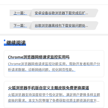
上一篇：
安卓设备谷歌浏览器下载完成后扩展程序导入与管理
下一篇：
谷歌浏览器离线包下载安装问题处理经验教程
继续阅读
Chrome浏览器网络请求监控实用吗
Chrome浏览器网络请求监控功能实用，帮助开发者和用户分
析请求数据，诊断网络问题，优化网页性能。
火狐浏览器手机版自定义主题皮肤免费更换渠道
火狐浏览器支持深度视觉个性化定制，满足用户更换多样主题
皮肤的需求。本文为您整理了免费获取优质主题资源的官方与
社区渠道，手把手教您更换专属视觉风格，打造个性移动浏览