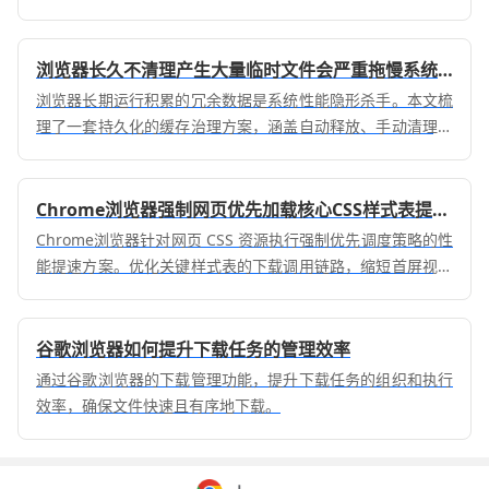
浏览器长久不清理产生大量临时文件会严重拖慢系统响应速度
浏览器长期运行积累的冗余数据是系统性能隐形杀手。本文梳
理了一套持久化的缓存治理方案，涵盖自动释放、手动清理与
路径迁移，助您保障系统长期处于极速响应状态。
Chrome浏览器强制网页优先加载核心CSS样式表提高首屏速度
Chrome浏览器针对网页 CSS 资源执行强制优先调度策略的性
能提速方案。优化关键样式表的下载调用链路，缩短首屏视觉
内容的渲染解析耗时，显著提升用户对页面展现的响应感知。
谷歌浏览器如何提升下载任务的管理效率
通过谷歌浏览器的下载管理功能，提升下载任务的组织和执行
效率，确保文件快速且有序地下载。