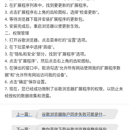
2. 在扩展程序列表中，找到要更新的扩展程序。
3. 点击扩展程序右上角的齿轮图标，选择“检查更新”。
4. 等待浏览器下载并安装扩展程序的更新包。
5. 安装完成后，重启浏览器以使更新生效。
二、权限管理
1. 打开谷歌浏览器，点击菜单栏的“设置”选项。
2. 在下拉菜单中选择“高级”。
3. 在“隐私和安全”部分，找到“扩展程序”选项。
4. 点击“扩展程序”，然后点击右上角的齿轮图标。
5. 在弹出的窗口中，取消勾选“允许所有网站使用我的扩展程序数
据”和“允许所有网站访问我的设备”。
6. 点击“确定”保存设置。
7. 现在，您已经成功限制了谷歌浏览器扩展程序的权限，以防止未
经授权的数据收集和泄露。
上一篇：
谷歌浏览器账户同步失败可能是什么问题
下一篇：
教你高效下载谷歌浏览器完整安装包