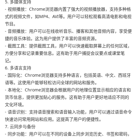
5. 多媒体支持
- 视频播放：Chrome浏览器内置了强大的视频播放器，支持多种格
式的视频文件，如MP4、AVI等。用户可以轻松观看高清电影和电视
节目。
- 音频播放：用户可以在线收听音乐、播客和其他音频内容，享受便
捷的音乐体验。这为用户提供了丰富的音频资源。
- 截图工具：提供截图工具，用户可以快速截取屏幕上的任何区域，
方便分享和记录重要信息。这有助于用户捕捉会议要点或课堂笔
记。
6. 多语言支持
- 国际化：Chrome浏览器支持多种语言，包括英语、中文、西班牙
语等。这使用户能够轻松访问全球的网站和服务。
- 本地化：Chrome浏览器会根据用户的地理位置显示相应的语言和
货币信息，提供更加贴心的服务。这有助于用户更好地适应不同的
文化环境。
- 语音识别：支持语音搜索和语音输入功能，用户可以通过语音命令
快速访问常用网站和应用。这提高了用户的便捷性。
7. 云同步与备份
- 同步功能：用户可以在不同的设备上同步浏览历史、书签和密码，