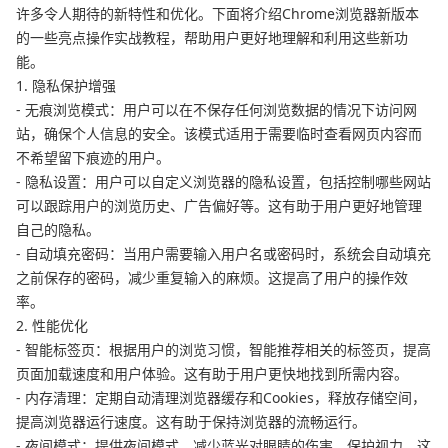
许多令人期待的新特性和优化。下面将介绍Chrome浏览器新版本
的一些亮点操作实战教程，帮助用户更好地理解和利用这些新功
能。
1. 隐私保护增强
- 无痕浏览模式：用户可以在不保存任何浏览数据的情况下访问网
站，确保个人信息的安全。该模式适用于需要临时查看网页内容而
不希望留下痕迹的用户。
- 隐私设置：用户可以自定义浏览器的隐私设置，包括控制哪些网站
可以跟踪用户的浏览历史、广告偏好等。这有助于用户更好地管理
自己的隐私。
- 自动填充密码：当用户需要输入用户名或密码时，系统会自动填充
之前保存的密码，减少重复输入的麻烦。这提高了用户的操作效
率。
2. 性能优化
- 智能标签页：根据用户的浏览习惯，智能推荐相关的标签页，提高
页面加载速度和用户体验。这有助于用户更快地找到所需内容。
- 内存清理：定期自动清理浏览器缓存和Cookies，释放存储空间，
提高浏览器运行速度。这有助于保持浏览器的流畅运行。
- 夜间模式：提供夜间模式，减少蓝光对眼睛的伤害，保护视力。这