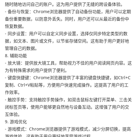
随时随地访问自己的账户。这为用户提供了无缝的跨设备体验。
- 备份与恢复：Chrome浏览器提供了自动备份功能，用户可以定期
备份重要数据，以防意外丢失。同时，用户还可以从最近的备份中
恢复数据。
- 同步设置：用户可以自定义同步设置，选择仅同步特定类型的数
据，如文本、图片或文件，以节省存储空间。这有助于用户更好地
管理自己的数据。
8. 辅助功能
- 放大镜：提供放大镜工具，帮助视力不佳的用户阅读网页内容。这
为有特殊需求的用户提供了便利。
- 键盘快捷键：Chrome浏览器提供了丰富的键盘快捷键，如Ctrl+C
复制、Ctrl+V粘贴等，方便用户快速完成操作。这提高了用户的工
作效率。
- 触控手势：支持触控手势操作，如双击鼠标左键打开菜单、三击关
闭标签页等，使用户能够更自然地与设备互动。这增强了用户的交
互体验。
9. 游戏优化
- 游戏模式：Chrome浏览器提供了游戏模式，减少分屏切换，提高
游戏体验。这有助于用户更好地享受游戏过程。