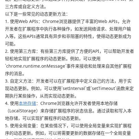
三方库或自定义方法。
以下是一些常见的动态更新方法：
1. 使用Web APIs：Chrome浏览器提供了丰富的Web APIs，允许
开发者在扩展程序中执行各种操作，如发送网络请求、处理用户输
入等。这些APIs通常具有异步和非阻塞的特性，使得动态更新成为
可能。
2. 使用第三方库：有些第三方库提供了方便的API，可以帮助开发者
轻松地实现扩展程序的动态更新。例如，可以使用
`chrome.runtime.onMessage`事件来接收和处理来自其他扩展程
序的消息。
3. 自定义方法：开发者可以在扩展程序中定义自己的方法，用于实
现动态更新。例如，可以使用`setInterval`或`setTimeout`函数来定
期执行某些操作，从而实现动态更新。
4. 使用
本地存储
：Chrome浏览器允许开发者使用本地存储
（LocalStorage）来存储扩展程序的状态信息。通过读取和写入本
地存储，可以实现扩展程序的动态更新。
5. 使用全局变量：在某些情况下，可以使用全局变量来实现扩展程
序的动态更新。例如，可以将需要更新的数据存储在一个全局变量