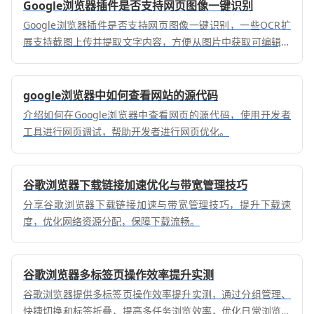
Google浏览器插件是否支持网页图像一键识别
Google浏览器插件是否支持网页图像一键识别，一些OCR扩
展支持截图上传并提取文字内容，方便从图片中获取可编辑文
字。
google浏览器中如何查看网站的源代码
介绍如何在Google浏览器中查看网页的源代码，使用开发者
工具进行网页调试，帮助开发者进行网页优化。
谷歌浏览器下载链接加速优化与带宽管理技巧
分享谷歌浏览器下载链接加速与带宽管理技巧，提升下载速
度，优化网络资源分配，保障下载流畅。
谷歌浏览器多标签页操作效率提升实测
谷歌浏览器提供多标签页操作效率提升实测，通过分组管理、
快捷切换和标签折叠，提高多任务浏览效率，优化日常浏览和