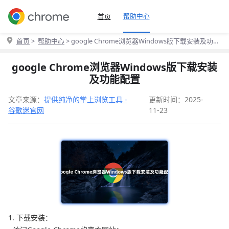
帮助中心
首页
首页
>
帮助中心
> google Chrome浏览器Windows版下载安装及功能
配置
google Chrome浏览器Windows版下载安装
及功能配置
文章来源：
提供纯净的掌上浏览工具 -
更新时间：2025-
谷歌迷官网
11-23
1. 下载安装：