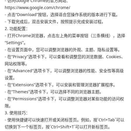
- 访问Google Chrome的官方网站：
https://www.google.com/chrome/
- 点击“Download”按钮，选择适合您操作系统的版本进行下载。
- 下载完成后，双击安装文件，按照提示完成安装过程。
2. 功能配置：
- 打开Chrome浏览器，点击左上角的菜单按钮（三条横线），选择
“Settings”。
- 在设置页面中，您可以调整浏览器的外观、主题、隐私设置等。
- 在“Privacy”选项卡下，可以查看和调整您的浏览数据、Cookies、
网站权限等。
- 在“Advanced”选项卡下，可以调整浏览器的性能、安全性等高级
设置。
- 在“Extensions”选项卡下，可以安装和管理浏览器扩展程序。
- 在“Themes”选项卡下，可以选择不同的浏览器主题。
- 在“Permissions”选项卡下，可以调整浏览器对某些功能的访问权
限。
3. 使用技巧：
- 使用快捷键可以快速打开或关闭标签页。例如，按`Ctrl+Tab`可以
切换到下一个标签页，按`Ctrl+Shift+T`可以打开新标签页。