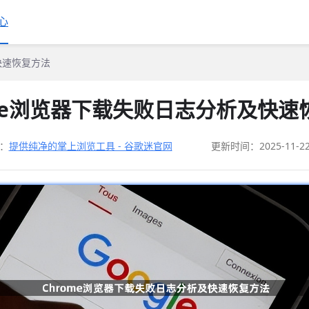
心
快速恢复方法
ome浏览器下载失败日志分析及快速
：
提供纯净的掌上浏览工具 - 谷歌迷官网
更新时间：2025-11-2