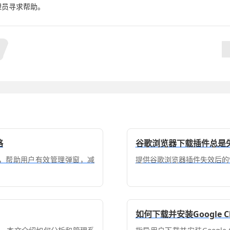
理员寻求帮助。
略
谷歌浏览器下载插件总是
设置，帮助用户有效管理弹窗，减
提供谷歌浏览器插件失效后的
如何下载并安装Google 