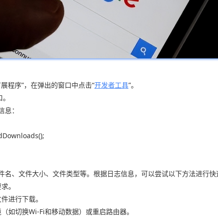
“扩展程序”，在弹出的窗口中点击“
开发者工具
”。
口。
信息：
dDownloads();
文件名、文件大小、文件类型等。根据日志信息，可以尝试以下方法进行快
要求。
文件进行下载。
（如切换Wi-Fi和移动数据）或重启路由器。