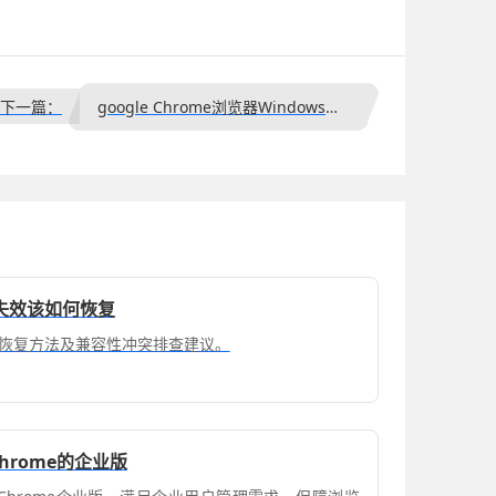
下一篇：
google Chrome浏览器Windows版下载安装及功能配置
失效该如何恢复
恢复方法及兼容性冲突排查建议。
Chrome的企业版