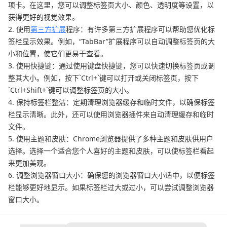
项卡。在这里，您可以调整标签页大小、颜色、透明度等设置，以
获得更好的视觉效果。
2. 使用
第三方扩展
程序：有许多第三方扩展程序可以帮助您优化标
签栏显示效果。例如，“TabBar”扩展程序可以自动调整标签页的大
小和位置，使它们更易于查看。
3. 使用快捷键：通过使用键盘快捷键，您可以快速切换标签页或调
整其大小。例如，按下`Ctrl+`键可以打开或关闭标签页，按下
`Ctrl+Shift+`键可以调整标签页的大小。
4. 保持标签栏整洁：定期清理浏览器缓存和临时文件，以确保标签
栏显示清晰。此外，还可以使用浏览器插件来自动清理缓存和临时
文件。
5. 使用主题和皮肤：Chrome浏览器提供了多种主题和皮肤供用户
选择。选择一个适合您个人喜好的主题和皮肤，可以使标签栏看起
来更加美观。
6. 调整浏览器窗口大小：确保您的浏览器窗口大小适中，以便标签
栏能够更好地显示。如果标签栏过大或过小，可以尝试调整浏览器
窗口大小。