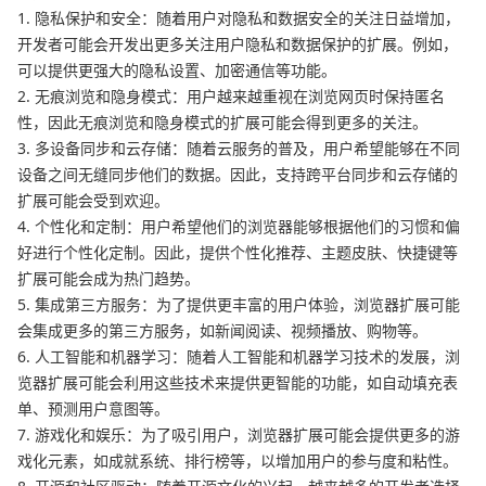
1. 隐私保护和安全：随着用户对隐私和数据安全的关注日益增加，
开发者可能会开发出更多关注用户隐私和数据保护的扩展。例如，
可以提供更强大的隐私设置、加密通信等功能。
2. 无痕浏览和隐身模式：用户越来越重视在浏览网页时保持匿名
性，因此无痕浏览和隐身模式的扩展可能会得到更多的关注。
3. 多设备同步和云存储：随着云服务的普及，用户希望能够在不同
设备之间无缝同步他们的数据。因此，支持跨平台同步和云存储的
扩展可能会受到欢迎。
4. 个性化和定制：用户希望他们的浏览器能够根据他们的习惯和偏
好进行个性化定制。因此，提供个性化推荐、主题皮肤、快捷键等
扩展可能会成为热门趋势。
5. 集成第三方服务：为了提供更丰富的用户体验，浏览器扩展可能
会集成更多的第三方服务，如新闻阅读、视频播放、购物等。
6. 人工智能和机器学习：随着人工智能和机器学习技术的发展，浏
览器扩展可能会利用这些技术来提供更智能的功能，如自动填充表
单、预测用户意图等。
7. 游戏化和娱乐：为了吸引用户，浏览器扩展可能会提供更多的游
戏化元素，如成就系统、排行榜等，以增加用户的参与度和粘性。