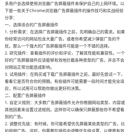
多用户会选择使用浏览器广告屏蔽插件来保护自己的上网环境。以
下是一些关于Chrome浏览器广告屏蔽插件的操作技巧和实战经验
分享：
一、选择适合的广告屏蔽插件
1. 分析需求：在选择广告屏蔽插件之前，先明确自己的需求。如果
你经常访问的网站包含大量广告，或者你希望减少弹窗广告的干
扰，那么一个强大的广告屏蔽插件可能是一个不错的选择。
2. 研究插件：查看插件的评价和评论，了解其性能和兼容性。一个
好的广告屏蔽插件应该能够有效地拦截各种类型的广告，并且不会
对网站正常功能造成影响。
3. 试用插件：在购买或下载广告屏蔽插件之前，最好先尝试一下，
看看它是否符合你的预期。有些插件可能需要一段时间才能完全适
应，所以试用可以帮助你做出更好的决策。
二、配置广告屏蔽插件
1. 自定义规则：大多数广告屏蔽插件允许你根据网站类型、内容或
其他因素来设置过滤规则。这样你可以确保只屏蔽那些你不希望看
到的广告。
2. 调整优先级：有时候，你可能希望优先屏蔽某些类型的广告，比
如视频广告。这时，你需要在插件中调整优先级设置，以便更有效