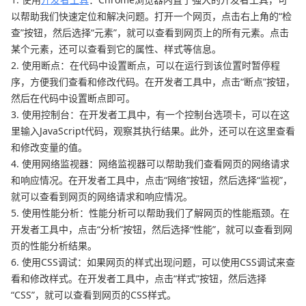
以帮助我们快速定位和解决问题。打开一个网页，点击右上角的“检
查”按钮，然后选择“元素”，就可以查看到网页上的所有元素。点击
某个元素，还可以查看到它的属性、样式等信息。
2. 使用断点：在代码中设置断点，可以在运行到该位置时暂停程
序，方便我们查看和修改代码。在开发者工具中，点击“断点”按钮，
然后在代码中设置断点即可。
3. 使用控制台：在开发者工具中，有一个控制台选项卡，可以在这
里输入JavaScript代码，观察其执行结果。此外，还可以在这里查看
和修改变量的值。
4. 使用网络监视器：网络监视器可以帮助我们查看网页的网络请求
和响应情况。在开发者工具中，点击“网络”按钮，然后选择“监视”，
就可以查看到网页的网络请求和响应情况。
5. 使用性能分析：性能分析可以帮助我们了解网页的性能瓶颈。在
开发者工具中，点击“分析”按钮，然后选择“性能”，就可以查看到网
页的性能分析结果。
6. 使用CSS调试：如果网页的样式出现问题，可以使用CSS调试来查
看和修改样式。在开发者工具中，点击“样式”按钮，然后选择
“CSS”，就可以查看到网页的CSS样式。