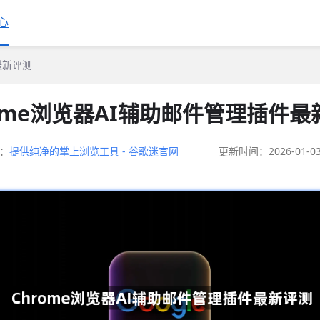
心
最新评测
rome浏览器AI辅助邮件管理插件最
：
提供纯净的掌上浏览工具 - 谷歌迷官网
更新时间：2026-01-0