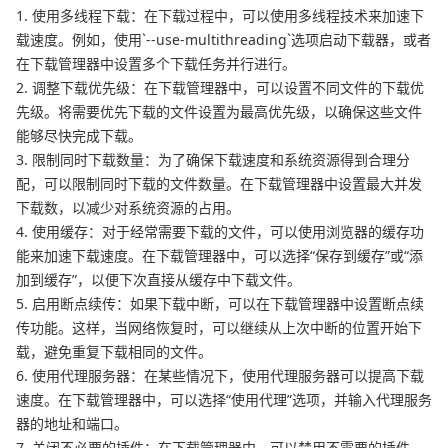
1. 使用多线程下载：在下载过程中，可以使用多线程技术来加速下
载速度。例如，使用`--use-multithreading`选项启动下载器，或者
在下载管理器中设置多个下载任务并行进行。
2. 调整下载优先级：在下载管理器中，可以设置不同文件的下载优
先级。将需要优先下载的文件设置为最高优先级，以确保这些文件
能够尽快完成下载。
3. 限制同时下载数量：为了确保下载速度和系统资源得到合理分
配，可以限制同时下载的文件数量。在下载管理器中设置最大并发
下载数，以减少对系统资源的占用。
4. 使用缓存：对于经常需要下载的文件，可以使用浏览器的缓存功
能来加速下载速度。在下载管理器中，可以选择“保存到缓存”或“添
加到缓存”，以便下次直接从缓存中下载文件。
5. 启用断点续传：如果下载中断，可以在下载管理器中设置断点续
传功能。这样，当网络恢复时，可以继续从上次中断的位置开始下
载，避免重复下载相同的文件。
6. 使用代理服务器：在某些情况下，使用代理服务器可以提高下载
速度。在下载管理器中，可以选择“使用代理”选项，并输入代理服务
器的地址和端口。
7. 关闭不必要的插件：在下载管理器中，可以禁用不需要的插件，