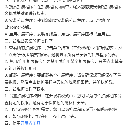
2. 搜索扩展程序：在扩展程序页面中，输入您想要安装的扩展程序
名称或关键词进行搜索。
3. 安装扩展程序：找到您想要安装的扩展程序，点击“添加至
Chrome”按钮。
4. 启用扩展程序：安装完成后，点击扩展程序图标以启用它。
二、管理已安装的扩展程序
1. 查看所有扩展程序：点击菜单按钮（三条横线）>“扩展程序”，然
后点击“开发者模式”按钮。这将显示所有已安装的扩展程序列表。
2. 禁用/启用扩展程序：要禁用或启用某个扩展程序，只需点击其旁
边的开关按钮即可。
3. 卸载扩展程序：要卸载某个扩展程序，请先确保您已经保存了重
要数据，然后点击该扩展程序旁边的垃圾桶图标，并确认卸载。
三、管理扩展程序权限
1. 设置扩展程序权限：在开发者模式中，您可以为每个扩展程序设
置特定的权限。这有助于保护您的隐私和安全。
2. 自定义权限：根据需要，您可以为扩展程序设置不同的权限级
别，如“无限制”、“仅在HTTPS上运行”等。
四、使用
开发者工具