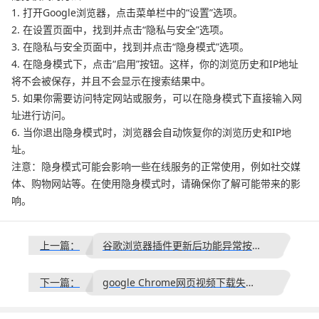
1. 打开Google浏览器，点击菜单栏中的“设置”选项。
2. 在设置页面中，找到并点击“隐私与安全”选项。
3. 在隐私与安全页面中，找到并点击“隐身模式”选项。
4. 在隐身模式下，点击“启用”按钮。这样，你的浏览历史和IP地址
将不会被保存，并且不会显示在搜索结果中。
5. 如果你需要访问特定网站或服务，可以在隐身模式下直接输入网
址进行访问。
6. 当你退出隐身模式时，浏览器会自动恢复你的浏览历史和IP地
址。
注意：隐身模式可能会影响一些在线服务的正常使用，例如社交媒
体、购物网站等。在使用隐身模式时，请确保你了解可能带来的影
响。
上一篇：
谷歌浏览器插件更新后功能异常按钮无法操作的修复
下一篇：
google Chrome网页视频下载失败的应急解决方案