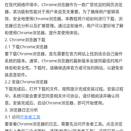
在现代网络环境中，Chrome浏览器作为一款广受欢迎的网页浏览
器，其功能和性能对于用户来说至关重要。为了确保用户能够高
效、安全地使用Chrome浏览器，本教程将介绍如何进行下载、浏
览器日志分析以及扩展管理。通过这些操作，用户可以更好地了解
和使用Chrome浏览器，提升其使用体验。
2. Chrome浏览器下载
2.1 下载Chrome浏览器
要下载Chrome浏览器，首先需要在官方网站上找到适合自己操作
系统的版本。通常，Chrome浏览器的最新版本会提供最佳的用户
体验和安全性。下载时，请确保选择官方或可信的网站，以避免安
装恶意软件。
2.2 安装Chrome浏览器
下载完成后，打开下载的文件，按照提示完成安装过程。安装过程
中，系统可能会要求您同意相关许可协议，请仔细阅读并确认同
意。安装完成后，启动Chrome浏览器，即可开始使用。
3. 浏览器日志分析
3.1 访问
开发者工具
要查看Chrome浏览器的日志，需要先访问开发者工具。点击浏览
器右上角的三个点图标，选择“检查”>“开发者工具”。这将打开一个