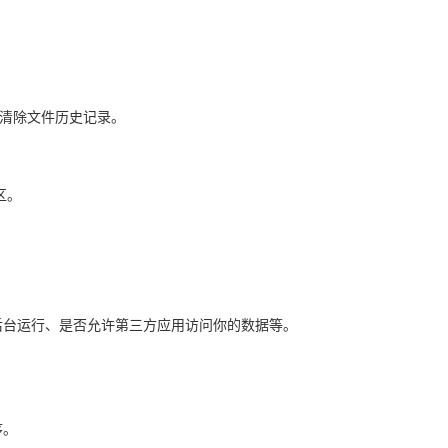
来清除文件历史记录。
区。
后台运行、是否允许第三方应用访问你的数据等。
序。