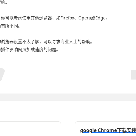
影响。
以考虑使用其他浏览器，如Firefox、Opera或Edge。
面有所不同。
的浏览器设置不太了解，可以寻求专业人士的帮助。
器插件影响网页加载速度的问题。
google Chrome下