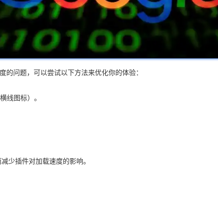
载速度的问题，可以尝试以下方法来优化你的体验：
条横线图标）。
。
而减少插件对加载速度的影响。
。