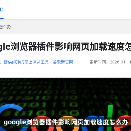
心
度怎么办
ogle浏览器插件影响网页加载速度
：
提供纯净的掌上浏览工具 - 谷歌迷官网
更新时间：2026-01-1