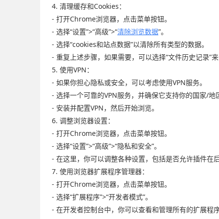
4. 清理缓存和Cookies：
- 打开Chrome浏览器，点击菜单按钮。
- 选择“设置”>“高级”>“
清除浏览数据
”。
- 选择“cookies和站点数据”以清除所有类型的数据。
- 重复上述步骤，如果需要，可以选择“文件历史记录”
5. 使用VPN：
- 如果你担心隐私或安全，可以考虑使用VPN服务。
- 选择一个可靠的VPN服务，并确保它支持你的国家/地
- 安装并配置VPN，然后开始浏览。
6. 调整浏览器设置：
- 打开Chrome浏览器，点击菜单按钮。
- 选择“设置”>“高级”>“隐私和安全”。
- 在这里，你可以调整各种设置，包括是否允许插件在
7. 使用浏览器扩展程序管理器：
- 打开Chrome浏览器，点击菜单按钮。
- 选择“扩展程序”>“开发者模式”。
- 在开发者控制台中，你可以查看和管理所有的扩展程