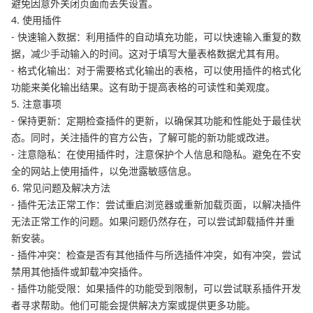
避免因意外关闭页面而丢失设置。
4. 使用插件
- 快速输入数据：利用插件的自动填充功能，可以快速输入重复的数
据，减少手动输入的时间。这对于填写大量表格数据尤其有用。
- 格式化输出：对于需要格式化输出的表格，可以使用插件的格式化
功能来美化输出结果。这有助于提高表格的可读性和美观度。
5. 注意事项
- 保持更新：定期检查插件的更新，以确保其功能和性能处于最佳状
态。同时，关注插件的官方公告，了解可能的新功能或改进。
- 注意隐私：在使用插件时，注意保护个人信息和隐私。避免在不安
全的网站上使用插件，以免泄露敏感信息。
6. 常见问题及解决方法
- 插件无法正常工作：尝试重启浏览器或重新加载页面，以解决插件
无法正常工作的问题。如果问题仍然存在，可以尝试卸载插件并重
新安装。
- 插件冲突：检查是否有其他插件与所选插件冲突，如有冲突，尝试
禁用其他插件或卸载冲突插件。
- 插件功能受限：如果插件的功能受到限制，可以尝试联系插件开发
者寻求帮助。他们可能会提供解决方案或提供更多功能。