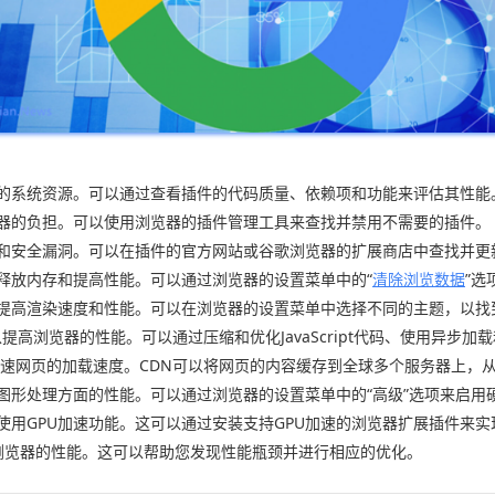
多的系统资源。可以通过查看插件的代码质量、依赖项和功能来评估其性能
览器的负担。可以使用浏览器的插件管理工具来查找并禁用不需要的插件。
题和安全漏洞。可以在插件的官方网站或谷歌浏览器的扩展商店中查找并更
以释放内存和提高性能。可以通过浏览器的设置菜单中的“
清除浏览数据
”选
以提高渲染速度和性能。可以在浏览器的设置菜单中选择不同的主题，以
行时间，以提高浏览器的性能。可以通过压缩和优化JavaScript代码、使用异步加载
来加速网页的加载速度。CDN可以将网页的内容缓存到全球多个服务器上，
在图形处理方面的性能。可以通过浏览器的设置菜单中的“高级”选项来启用
以使用GPU加速功能。这可以通过安装支持GPU加速的浏览器扩展插件来实
浏览器的性能。这可以帮助您发现性能瓶颈并进行相应的优化。