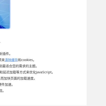
。
新插件。
项来
清除缓存
和cookies。
找到最适合您的需求的主题。
和延迟加载等方式来优化JavaScript。
从而加快页面的加载速度。
硬件加速。
现。