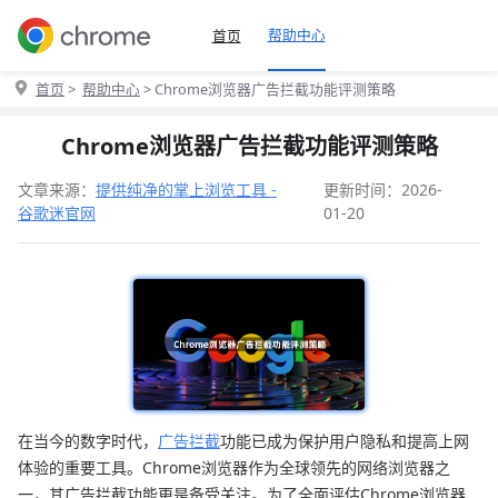
帮助中心
首页
首页
>
帮助中心
> Chrome浏览器广告拦截功能评测策略
Chrome浏览器广告拦截功能评测策略
文章来源：
提供纯净的掌上浏览工具 -
更新时间：2026-
谷歌迷官网
01-20
在当今的数字时代，
广告拦截
功能已成为保护用户隐私和提高上网
体验的重要工具。Chrome浏览器作为全球领先的网络浏览器之
一，其广告拦截功能更是备受关注。为了全面评估Chrome浏览器