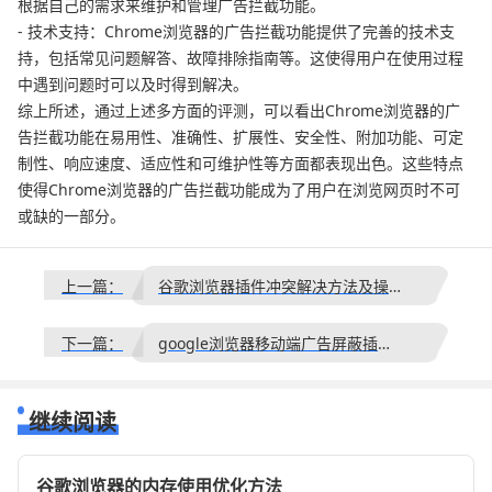
根据自己的需求来维护和管理广告拦截功能。
- 技术支持：Chrome浏览器的广告拦截功能提供了完善的技术支
持，包括常见问题解答、故障排除指南等。这使得用户在使用过程
中遇到问题时可以及时得到解决。
综上所述，通过上述多方面的评测，可以看出Chrome浏览器的广
告拦截功能在易用性、准确性、扩展性、安全性、附加功能、可定
制性、响应速度、适应性和可维护性等方面都表现出色。这些特点
使得Chrome浏览器的广告拦截功能成为了用户在浏览网页时不可
或缺的一部分。
上一篇：
谷歌浏览器插件冲突解决方法及操作指南
下一篇：
google浏览器移动端广告屏蔽插件使用方法
继续阅读
谷歌浏览器的内存使用优化方法