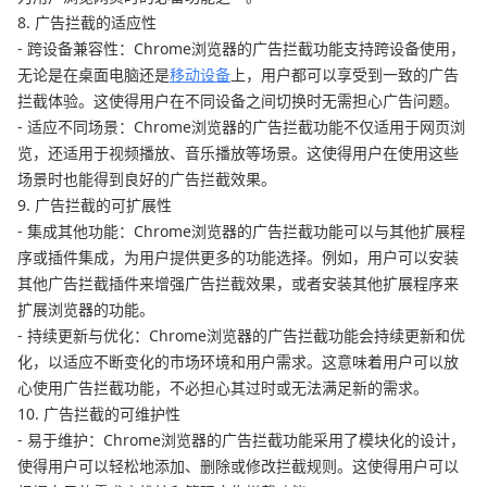
8. 广告拦截的适应性
- 跨设备兼容性：Chrome浏览器的广告拦截功能支持跨设备使用，
无论是在桌面电脑还是
移动设备
上，用户都可以享受到一致的广告
拦截体验。这使得用户在不同设备之间切换时无需担心广告问题。
- 适应不同场景：Chrome浏览器的广告拦截功能不仅适用于网页浏
览，还适用于视频播放、音乐播放等场景。这使得用户在使用这些
场景时也能得到良好的广告拦截效果。
9. 广告拦截的可扩展性
- 集成其他功能：Chrome浏览器的广告拦截功能可以与其他扩展程
序或插件集成，为用户提供更多的功能选择。例如，用户可以安装
其他广告拦截插件来增强广告拦截效果，或者安装其他扩展程序来
扩展浏览器的功能。
- 持续更新与优化：Chrome浏览器的广告拦截功能会持续更新和优
化，以适应不断变化的市场环境和用户需求。这意味着用户可以放
心使用广告拦截功能，不必担心其过时或无法满足新的需求。
10. 广告拦截的可维护性
- 易于维护：Chrome浏览器的广告拦截功能采用了模块化的设计，
使得用户可以轻松地添加、删除或修改拦截规则。这使得用户可以