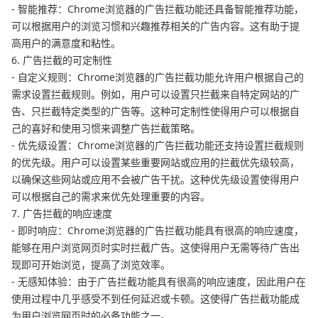
- 智能推荐：Chrome浏览器的广告拦截功能还具备智能推荐功能，
可以根据用户的浏览习惯和兴趣推荐相关的广告内容。这有助于提
高用户的满意度和粘性。
6. 广告拦截的可定制性
- 自定义规则：Chrome浏览器的广告拦截功能允许用户根据自己的
需求设置拦截规则。例如，用户可以设置只拦截来自特定网站的广
告、只拦截特定类型的广告等。这种可定制性使得用户可以根据自
己的喜好和使用习惯来调整广告拦截策略。
- 优先级设置：Chrome浏览器的广告拦截功能还支持设置拦截规则
的优先级。用户可以设置某些重要网站或应用的拦截优先级较高，
以确保这些网站或应用不会被广告干扰。这种优先级设置使得用户
可以根据自己的需求来优先处理重要的内容。
7. 广告拦截的响应速度
- 即时响应：Chrome浏览器的广告拦截功能具有很高的响应速度，
能够在用户浏览网页时实时拦截广告。这使得用户无需等待广告出
现即可开始浏览，提高了浏览效率。
- 无感知体验：由于广告拦截功能具有很高的响应速度，因此用户在
使用过程中几乎感受不到任何延迟或卡顿。这使得广告拦截功能成
为用户浏览网页时的必备功能之一。