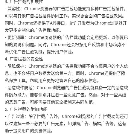
3. 广告拦截的扩展性
- 兼容性：Chrome浏览器的广告拦截功能支持多种广告拦截插件，
可以与其他广告拦截插件协同工作，实现更全面的广告拦截效果。
同时，Chrome还提供了API接口，允许开发者为Chrome浏览器开
发更多定制化的广告拦截功能。
- 更新频率：Chrome浏览器的广告拦截功能会定期更新，以修复已
知的漏洞和问题。同时，Chrome还会根据用户反馈和市场趋势不
断优化广告拦截功能，提升用户体验。
4. 广告拦截的安全性
- 隐私保护：Chrome浏览器的广告拦截功能不会收集用户的个人信
息，也不会将用户数据发送给第三方。同时，Chrome还提供了隐
私保护工具，帮助用户更好地管理自己的隐私信息。
- 恶意软件防范：Chrome浏览器的广告拦截功能具备一定的恶意软
件防范能力，能够识别并拦截一些恶意广告。然而，对于一些高级
的恶意广告，可能需要其他安全措施来共同防范。
5. 广告拦截的附加功能
- 广告过滤：除了拦截广告外，Chrome浏览器的广告拦截功能还可
以过滤掉一些不必要的广告元素，如弹窗广告、横幅广告等。这有
助于提高用户的浏览体验。