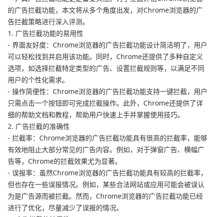
的广告拦截功能，本文将从多个角度出发，对Chrome浏览器的广
告拦截策略进行深入评测。
1. 广告拦截功能的易用性
- 界面友好度：Chrome浏览器的广告拦截功能设计简洁明了，用户
可以轻松找到并启用该功能。同时，Chrome还提供了多种自定义
选项，如选择拦截特定类型的广告、设置拦截规则等，以满足不同
用户的个性化需求。
- 操作简便性：Chrome浏览器的广告拦截功能支持一键拦截，用户
只需点击一个按钮即可完成拦截操作。此外，Chrome还提供了详
细的帮助文档和教程，帮助用户快速上手并掌握使用技巧。
2. 广告拦截的准确性
- 拦截率：Chrome浏览器的广告拦截功能具有很高的拦截率，能够
有效地阻止大部分常见的广告内容。例如，对于弹窗广告、横幅广
告等，Chrome的拦截效果尤为显著。
- 误报率：虽然Chrome浏览器的广告拦截功能具有较高的拦截率，
但也存在一些误报情况。例如，某些合法网站或应用可能会被误认
为是广告源而被拦截。然而，Chrome浏览器的广告拦截功能已经
进行了优化，尽量减少了误报的情况。