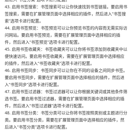
43. 启用书签搜索：书签搜索可以让你快速找到书签链接。要启用书
签搜索，需要在扩展管理页面中选择相应的插件，然后进入“书签搜
索”选项卡进行配置。
44. 启用书签预览：书签预览可以让你预览书签的内容而无需实际访
问网站。要启用书签预览，需要在扩展管理页面中选择相应的插
件，然后进入“书签预览”选项卡进行配置。
45. 启用书签收藏夹：书签收藏夹可以让你将书签添加到收藏夹中以
便快速访问。要启用书签收藏夹，需要在扩展管理页面中选择相应
的插件，然后进入“书签收藏夹”选项卡进行配置。
46. 启用书签同步：书签同步可以让你在不同的设备之间同步书签。
要启用书签同步，需要在扩展管理页面中选择相应的插件，然后进
入“书签同步”选项卡进行配置。
47. 启用书签过滤器：书签过滤器可以让你根据关键词或其他条件筛
选书签。要启用书签过滤器，需要在扩展管理页面中选择相应的插
件，然后进入“书签过滤器”选项卡进行配置。
48. 启用书签分类：书签分类可以让你将书签按照类别或主题进行分
类。要启用书签分类，需要在扩展管理页面中选择相应的插件，然
后进入“书签分类”选项卡进行配置。