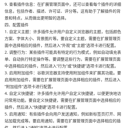
9. 查看插件信息：在扩展管理页面中，还可以查看每个插件的详细
信息，包括作者、描述、许可证、评分等。这有助于了解插件的背
景和特点，从而做出更明智的选择。
四、配置插件
1. 自定义主题：许多插件允许用户自定义浏览器的主题，包括颜色
方案、字体大小、背景图片等。要自定义主题，需要在扩展管理页
面中选择相应的插件，然后进入“外观”或“主题”选项卡进行配置。
2. 调整行为：某些插件可能具有特定的行为模式，例如自动填充表
单、自动执行特定操作等。要调整这些行为，需要在扩展管理页面
中选择相应的插件，然后进入“行为”或“快捷键”选项卡进行配置。
3. 启用附加组件：谷歌浏览器支持使用附加组件来扩展其功能。要
启用附加组件，需要在扩展管理页面中选择相应的插件，然后进入
“附加组件”选项卡进行配置。
4. 自定义快捷键：许多插件允许用户自定义快捷键，以便更快地访
问常用功能。要自定义快捷键，需要在扩展管理页面中选择相应的
插件，然后进入“快捷键”选项卡进行配置。
5. 启用通知：有些插件会向用户发送通知，例如新标签页打开、网
站加载完成等。要启用通知，需要在扩展管理页面中选择相应的插
件，然后进入“通知”选项卡进行配置。