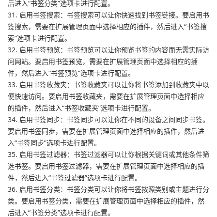
后进入“书签分类”选项卡进行配置。
31. 启用书签搜索：书签搜索可以让你快速找到书签链接。要启用书
签搜索，需要在扩展管理页面中选择相应的插件，然后进入“书签搜
索”选项卡进行配置。
32. 启用书签预览：书签预览可以让你预览书签的内容而无需实际访
问网站。要启用书签预览，需要在扩展管理页面中选择相应的插
件，然后进入“书签预览”选项卡进行配置。
33. 启用书签收藏夹：书签收藏夹可以让你将书签添加到收藏夹中以
便快速访问。要启用书签收藏夹，需要在扩展管理页面中选择相应
的插件，然后进入“书签收藏夹”选项卡进行配置。
34. 启用书签同步：书签同步可以让你在不同的设备之间同步书签。
要启用书签同步，需要在扩展管理页面中选择相应的插件，然后进
入“书签同步”选项卡进行配置。
35. 启用书签过滤器：书签过滤器可以让你根据关键词或其他条件筛
选书签。要启用书签过滤器，需要在扩展管理页面中选择相应的插
件，然后进入“书签过滤器”选项卡进行配置。
36. 启用书签分类：书签分类可以让你将书签按照类别或主题进行分
类。要启用书签分类，需要在扩展管理页面中选择相应的插件，然
后进入“书签分类”选项卡进行配置。