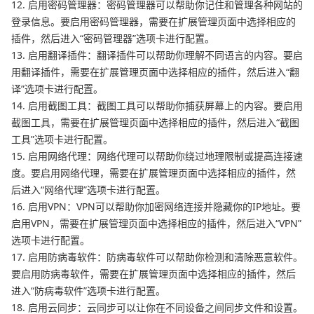
12. 启用密码管理器：密码管理器可以帮助你记住和管理各种网站的
登录信息。要启用密码管理器，需要在扩展管理页面中选择相应的
插件，然后进入“密码管理器”选项卡进行配置。
13. 启用翻译插件：翻译插件可以帮助你理解不同语言的内容。要启
用翻译插件，需要在扩展管理页面中选择相应的插件，然后进入“翻
译”选项卡进行配置。
14. 启用截图工具：截图工具可以帮助你捕获屏幕上的内容。要启用
截图工具，需要在扩展管理页面中选择相应的插件，然后进入“截图
工具”选项卡进行配置。
15. 启用网络代理：网络代理可以帮助你绕过地理限制或提高连接速
度。要启用网络代理，需要在扩展管理页面中选择相应的插件，然
后进入“网络代理”选项卡进行配置。
16. 启用VPN：VPN可以帮助你加密网络连接并隐藏你的IP地址。要
启用VPN，需要在扩展管理页面中选择相应的插件，然后进入“VPN”
选项卡进行配置。
17. 启用防病毒软件：防病毒软件可以帮助你检测和清除恶意软件。
要启用防病毒软件，需要在扩展管理页面中选择相应的插件，然后
进入“防病毒软件”选项卡进行配置。
18. 启用云同步：云同步可以让你在不同设备之间同步文件和设置。