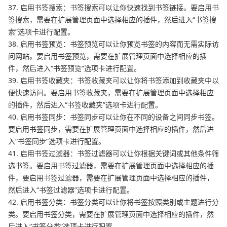
37. 启用书签搜索：书签搜索可以让你快速找到书签链接。要启用书
签搜索，需要在扩展管理页面中选择相应的插件，然后进入“书签搜
索”选项卡进行配置。
38. 启用书签预览：书签预览可以让你预览书签的内容而无需实际访
问网站。要启用书签预览，需要在扩展管理页面中选择相应的插
件，然后进入“书签预览”选项卡进行配置。
39. 启用书签收藏夹：书签收藏夹可以让你将书签添加到收藏夹中以
便快速访问。要启用书签收藏夹，需要在扩展管理页面中选择相应
的插件，然后进入“书签收藏夹”选项卡进行配置。
40. 启用书签同步：书签同步可以让你在不同的设备之间同步书签。
要启用书签同步，需要在扩展管理页面中选择相应的插件，然后进
入“书签同步”选项卡进行配置。
41. 启用书签过滤器：书签过滤器可以让你根据关键词或其他条件筛
选书签。要启用书签过滤器，需要在扩展管理页面中选择相应的插
件，要启用书签过滤器，需要在扩展管理页面中选择相应的插件，
然后进入“书签过滤器”选项卡进行配置。
42. 启用书签分类：书签分类可以让你将书签按照类别或主题进行分
类。要启用书签分类，需要在扩展管理页面中选择相应的插件，然
后进入“书签分类”选项卡进行配置。