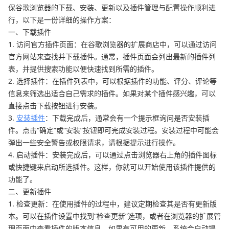
保谷歌浏览器的下载、安装、更新以及插件管理与配置操作顺利进
行，以下是一份详细的操作方案：
一、下载插件
1. 访问官方插件页面：在谷歌浏览器的扩展商店中，可以通过访问
官方网站来查找并下载插件。通常，插件页面会列出最新的插件列
表，并提供搜索功能以便快速找到所需的插件。
2. 选择插件：在插件列表中，可以根据插件的功能、评分、评论等
信息来筛选出适合自己需求的插件。如果对某个插件感兴趣，可以
直接点击下载按钮进行安装。
3.
安装插件
：下载完成后，通常会有一个提示框询问是否安装插
件。点击“确定”或“安装”按钮即可完成安装过程。安装过程中可能会
弹出一些安全警告或权限请求，请根据提示进行操作。
4. 启动插件：安装完成后，可以通过点击浏览器右上角的插件图标
或快捷键来启动所选插件。这样，你就可以开始使用该插件提供的
功能了。
二、更新插件
1. 检查更新：在使用插件的过程中，建议定期检查其是否有更新版
本。可以在插件设置中找到“检查更新”选项，或者在浏览器的扩展管
理页面中查看插件的版本信息。如果有可用的更新，系统会自动提