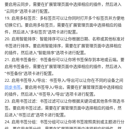
要启用云同步，需要在扩展管理页面中选择相应的插件，然后进入
“云同步”选项卡进行配置。
19. 启用多标签页：多标签页可以让你同时打开多个标签页并方便地
切换它们。要启用多标签页，需要在扩展管理页面中选择相应的插
件，然后进入“多标签页”选项卡进行配置。
20. 启用智能排序：智能排序可以让你根据日期、名称或其他标准对
书签进行排序。要启用智能排序，需要在扩展管理页面中选择相应
的插件，然后进入“智能排序”选项卡进行配置。
21. 启用书签备份：书签备份可以让你将书签保存到本地或云端。要
启用书签备份，需要在扩展管理页面中选择相应的插件，然后进入
“书签备份”选项卡进行配置。
22. 启用书签导入/导出：书签导入/导出可以让你在不同的设备之间
同步书签
。要启用书签导入/导出，需要在扩展管理页面中选择相应
的插件，然后进入“书签导入/导出”选项卡进行配置。
23. 启用书签过滤：书签过滤可以让你根据关键词或其他条件筛选书
签。要启用书签过滤，需要在扩展管理页面中选择相应的插件，然
后进入“书签过滤”选项卡进行配置。
24. 启用书签分组：书签分组可以让你将书签按照类别或主题进行分
组。要启用书签分组，需要在扩展管理页面中选择相应的插件，然