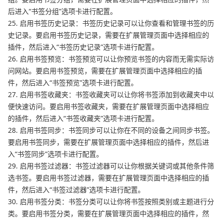
后进入“书签分组”选项卡进行配置。
25. 启用书签历史记录：书签历史记录可以让你查看和管理书签的历
史记录。要启用书签历史记录，需要在扩展管理页面中选择相应的
插件，然后进入“书签历史记录”选项卡进行配置。
26. 启用书签预览：书签预览可以让你预览书签的内容而无需实际访
问网站。要启用书签预览，需要在扩展管理页面中选择相应的插
件，然后进入“书签预览”选项卡进行配置。
27. 启用书签收藏夹：书签收藏夹可以让你将书签添加到收藏夹中以
便快速访问。要启用书签收藏夹，需要在扩展管理页面中选择相应
的插件，然后进入“书签收藏夹”选项卡进行配置。
28. 启用书签同步：书签同步可以让你在不同的设备之间同步书签。
要启用书签同步，需要在扩展管理页面中选择相应的插件，然后进
入“书签同步”选项卡进行配置。
29. 启用书签过滤器：书签过滤器可以让你根据关键词或其他条件筛
选书签。要启用书签过滤器，需要在扩展管理页面中选择相应的插
件，然后进入“书签过滤器”选项卡进行配置。
30. 启用书签分类：书签分类可以让你将书签按照类别或主题进行分
类。要启用书签分类，需要在扩展管理页面中选择相应的插件，然