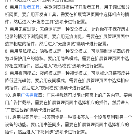
6. 启用
开发者工具
：谷歌浏览器提供了开发者工具，用于调试和分
析网页。要启用开发者工具，需要在扩展管理页面中选择相应的插
件，然后进入“开发者工具”选项卡进行配置。
7. 启用无痕浏览：无痕浏览是一种安全模式，允许你在不保存历史
记录的情况下浏览网页。要启用无痕浏览，需要在扩展管理页面中
选择相应的插件，然后进入“无痕浏览”选项卡进行配置。
8. 启用隐私模式：隐私模式是一种安全模式，可以限制浏览器的行
为以保护用户的隐私。要启用隐私模式，需要在扩展管理页面中选
择相应的插件，然后进入“隐私模式”选项卡进行配置。
9. 启用夜间模式：夜间模式是一种视觉模式，可以减少屏幕亮度并
降低蓝光辐射。要启用夜间模式，需要在扩展管理页面中选择相应
的插件，然后进入“夜间模式”选项卡进行配置。
10. 启用
广告拦截
器：广告拦截器可以阻止网页上的广告内容。要启
用广告拦截器，需要在扩展管理页面中选择相应的插件，然后进入
“广告拦截器”选项卡进行配置。
11. 启用书签同步：书签同步是一种将书签从一个设备复制到另一个
设备的功能。要启用书签同步，需要在扩展管理页面中选择相应的
插件，然后进入“书签同步”选项卡进行配置。