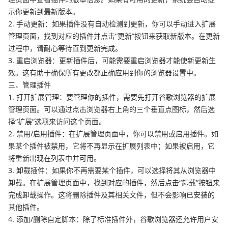
示你更新到最新版本。
2. 手动更新：如果插件没有自动检测到更新，你可以手动进入扩展
管理页面，找到对应的插件并点击“更新”按钮来获取新版本。在更新
过程中，请耐心等待直到更新完成。
3. 重启浏览器：更新插件后，可能需要重启浏览器才能使新更新生
效。这有助于确保所有更改都正确应用到你的浏览器设置中。
三、管理插件
1. 打开扩展管理：要管理你的插件，需要先打开谷歌浏览器的扩展
管理页面。可以通过点击浏览器右上角的三个垂直点图标，然后选
择“扩展”选项来访问这个页面。
2. 禁用/启用插件：在扩展管理页面中，你可以禁用或启用插件。如
果某个插件被禁用，它将不再显示在扩展列表中；如果被启用，它
将重新出现在列表中并可用。
3. 卸载插件：如果你不再需要某个插件，可以选择将其从浏览器中
卸载。在扩展管理页面中，找到对应的插件，然后点击“卸载”按钮来
完成卸载操作。这将删除插件及其相关文件，但不会影响已安装的
其他插件。
4. 添加/删除自定脚本：除了标准插件外，谷歌浏览器还允许用户安