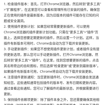
1. 检查插件版本：首先，打开Chrome浏览器，然后转到“更多工具”
>“扩展程序”，在这里您可以查看和管理所有已安装的插件。确保您
正在使用的插件是最新版本，因为旧版本的插件可能存在已知的问
题或安全漏洞。
2. 使用插件更新计划：如果您经常需要更新插件，可以使用
Chrome浏览器的插件更新计划功能。只需在“更多工具”>“插件”页
面上，选择您想要定期更新的插件，然后设置一个计划。这样，当
插件有新版本可用时，Chrome会自动为您下载并安装更新。
3. 手动更新插件：如果您不想使用插件更新计划，或者插件没有提
供更新选项，那么您可以手动更新插件。打开Chrome浏览器，然
后转到“更多工具”>“插件”。在这里，找到您想要更新的插件，点击
其名称旁边的齿轮图标，然后选择“检查更新”或“更新到最新版本”。
如果插件有新版本可用，Chrome将自动为您下载并安装更新。
4. 注意插件更新通知：当您更新插件时，Chrome浏览器会发送通
知给您。这些通知通常包括插件的版本号、发布日期和更新内容。
通过查看这些通知，您可以了解插件的最新状态，并根据需要进行
更新。
5. 保持插件依赖项更新：除了插件本身之外，您还需要确保其他相