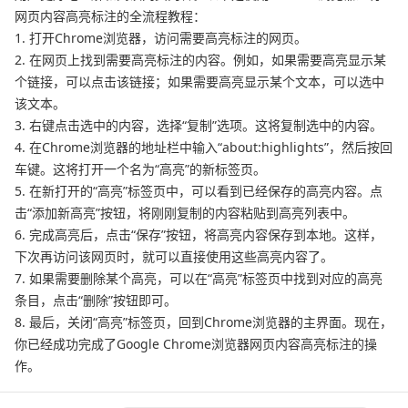
网页内容高亮标注的全流程教程：
1. 打开Chrome浏览器，访问需要高亮标注的网页。
2. 在网页上找到需要高亮标注的内容。例如，如果需要高亮显示某
个链接，可以点击该链接；如果需要高亮显示某个文本，可以选中
该文本。
3. 右键点击选中的内容，选择“复制”选项。这将复制选中的内容。
4. 在Chrome浏览器的地址栏中输入“about:highlights”，然后按回
车键。这将打开一个名为“高亮”的新标签页。
5. 在新打开的“高亮”标签页中，可以看到已经保存的高亮内容。点
击“添加新高亮”按钮，将刚刚复制的内容粘贴到高亮列表中。
6. 完成高亮后，点击“保存”按钮，将高亮内容保存到本地。这样，
下次再访问该网页时，就可以直接使用这些高亮内容了。
7. 如果需要删除某个高亮，可以在“高亮”标签页中找到对应的高亮
条目，点击“删除”按钮即可。
8. 最后，关闭“高亮”标签页，回到Chrome浏览器的主界面。现在，
你已经成功完成了Google Chrome浏览器网页内容高亮标注的操
作。