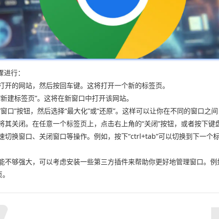
骤进行：
要打开的网站，然后按回车键。这将打开一个新的标签页。
“新建标签页”。这将在新窗口中打开该网站。
“窗口”按钮，然后选择“最大化”或“还原”。这样可以让你在不同的窗口
将其关闭。在任意一个标签页上，点击右上角的“关闭”按钮，或者按下键盘上
窗口、关闭窗口等操作。例如，按下“ctrl+tab”可以切换到下一个标签页，
不够强大，可以考虑安装一些第三方插件来帮助你更好地管理窗口。例如，“chr
页。