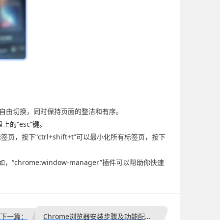
之间自由切换，同时保持页面的整洁和有序。
的“esc”键。
按下“ctrl+shift+t”可以最小化所有标签页，按下
ome:window-manager”插件可以帮助你快速
下一篇：
Chrome浏览器安装步骤及功能配置详解