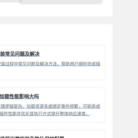
件安装常见问题及解决
件安装过程中常见问题及解决方法，帮助用户顺利完成插
面加载性能影响大吗
若处理逻辑复杂、加载资源多或绑定事件频繁，可能造成
插件性能并优化其执行方式提升整体响应速度。