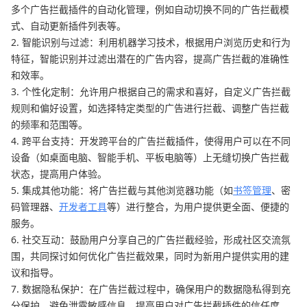
多个广告拦截插件的自动化管理，例如自动切换不同的广告拦截模
式、自动更新插件列表等。
2. 智能识别与过滤：利用机器学习技术，根据用户浏览历史和行为
特征，智能识别并过滤出潜在的广告内容，提高广告拦截的准确性
和效率。
3. 个性化定制：允许用户根据自己的需求和喜好，自定义广告拦截
规则和偏好设置，如选择特定类型的广告进行拦截、调整广告拦截
的频率和范围等。
4. 跨平台支持：开发跨平台的广告拦截插件，使得用户可以在不同
设备（如桌面电脑、智能手机、平板电脑等）上无缝切换广告拦截
状态，提高用户体验。
5. 集成其他功能：将广告拦截与其他浏览器功能（如
书签管理
、密
码管理器、
开发者工具
等）进行整合，为用户提供更全面、便捷的
服务。
6. 社交互动：鼓励用户分享自己的广告拦截经验，形成社区交流氛
围，共同探讨如何优化广告拦截效果，同时为新用户提供实用的建
议和指导。
7. 数据隐私保护：在广告拦截过程中，确保用户的数据隐私得到充
分保护，避免泄露敏感信息，提高用户对广告拦截插件的信任度。