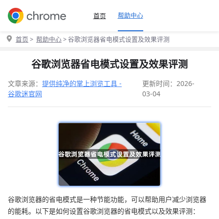
帮助中心
首页
首页
>
帮助中心
> 谷歌浏览器省电模式设置及效果评测
谷歌浏览器省电模式设置及效果评测
文章来源：
提供纯净的掌上浏览工具 -
更新时间：2026-
谷歌迷官网
03-04
谷歌浏览器的省电模式是一种节能功能，可以帮助用户减少浏览器
的能耗。以下是如何设置谷歌浏览器的省电模式以及效果评测：