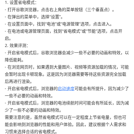
1. 设置省电模式：
- 打开谷歌浏览器，点击右上角的菜单按钮（三个垂直点）。
- 在弹出的菜单中，选择“设置”。
- 在设置页面中，找到“电池”或“电源管理”选项，点击进入。
- 在电池或电源管理页面，找到“省电模式”或“节能”选项，点击开
启。
2. 效果评测：
- 开启省电模式后，谷歌浏览器会减少一些不必要的动画和特效，以
降低能耗。
- 在浏览网页时，如果遇到大量图片、视频等资源加载的情况，可能
会暂时出现卡顿现象。这是因为浏览器需要等待这些资源完全加载
后再进行渲染。
- 开启省电模式后，浏览器的
启动速度
可能会有所提升，因为减少了
一些不必要的动画和特效。
- 开启省电模式后，浏览器的电池续航时间可能会有所延长，因为减
少了一些不必要的动画和特效。
需要注意的是，虽然省电模式可以在一定程度上节省电量，但也可
能会影响到浏览器的性能和用户体验。因此，建议根据个人需求和
习惯来选择合适的省电模式。