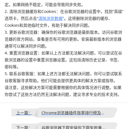
定。如果网络不稳定，可能会导致同步失败。
2. 清除浏览器缓存和Cookies：在谷歌浏览器的设置中，找到“高级”
选项卡，然后点击“
清除浏览数据
”。这将删除浏览器的缓存、
Cookies和其他临时文件，有助于解决同步问题。
3. 更新谷歌浏览器：确保你的谷歌浏览器是最新版本。访问谷歌浏
览器的官方网站，查看是否有可用的更新。安装最新版本的浏览器
通常可以解决同步问题。
4. 重置浏览器设置：如果以上方法都无法解决问题，可以尝试在谷
歌浏览器的设置中重置浏览器设置。这包括清除历史记录、书签、
密码等。
5. 联系谷歌客服：如果上述方法都无法解决问题，你可以尝试联系
谷歌客服寻求帮助。他们可能会提供更具体的解决方案或指导。
请注意，这些解决方案可能需要根据你的具体情况进行调整。如果
你尝试了这些方法仍然无法解决问题，建议寻求专业的技术支持。
上一篇：
Chrome浏览器插件效率排行榜及使用指南
下一篇：
谷歌浏览器下载安装包下载失败重试及解决方案