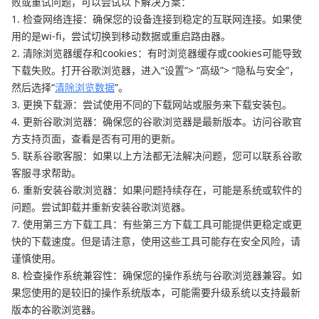
败或重试问题，可以尝试以下解决方案：
1. 检查网络连接：确保您的设备连接到稳定的互联网连接。如果使
用的是wi-fi，尝试切换到移动数据或重启路由器。
2. 清除浏览器缓存和cookies：有时浏览器缓存或cookies可能导致
下载失败。打开谷歌浏览器，进入“设置”> “高级”> “隐私与安全”，
然后选择“
清除浏览数据
”。
3. 更换下载源：尝试使用不同的下载网站或服务来下载安装包。
4. 更新谷歌浏览器：确保您的谷歌浏览器是最新版本。访问谷歌官
方支持页面，查看是否有可用的更新。
5. 联系谷歌客服：如果以上方法都无法解决问题，您可以联系谷歌
客服寻求帮助。
6. 重新安装谷歌浏览器：如果问题持续存在，可能是系统或软件的
问题。尝试卸载并重新安装谷歌浏览器。
7. 使用第三方下载工具：有些第三方下载工具可能提供更稳定或更
快的下载速度。但是请注意，使用这些工具可能存在安全风险，请
谨慎使用。
8. 检查操作系统兼容性：确保您的操作系统与谷歌浏览器兼容。如
果您使用的是较旧的操作系统版本，可能需要升级系统以支持最新
版本的谷歌浏览器。