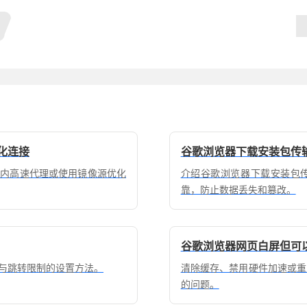
化连接
谷歌浏览器下载安装包传
国内高速代理或使用镜像源优化
介绍谷歌浏览器下载安装包
靠，防止数据丢失和篡改。
谷歌浏览器网页白屏但可
与跳转限制的设置方法。
清除缓存、禁用硬件加速或重
的问题。