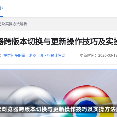
心
巧及实操方法解析
器跨版本切换与更新操作技巧及实
：
提供纯净的掌上浏览工具 - 谷歌迷官网
更新时间：2026-03-1