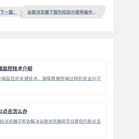
下一篇：
谷歌浏览器下载包校验与使用操作指南
输监控技术介绍
传输监控的关键技术，保障数据传输过程的安全与可
以点击怎么办
启浏览器可有效解决谷歌浏览器网页白屏但仍能点击