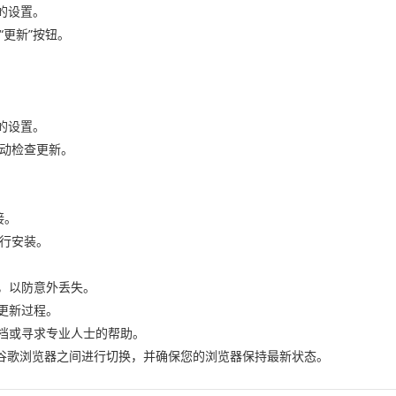
”的设置。
“更新”按钮。
”的设置。
自动检查更新。
接。
进行安装。
据，以防意外丢失。
成更新过程。
文档或寻求专业人士的帮助。
谷歌浏览器之间进行切换，并确保您的浏览器保持最新状态。