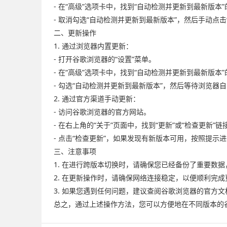
- 在“高级”选项卡中，找到“自动检测并更新到最新版本
- 取消勾选“自动检测并更新到最新版本”，然后手动点击
二、更新操作
1. 通过浏览器内置更新：
- 打开谷歌浏览器的“设置”菜单。
- 在“高级”选项卡中，找到“自动检测并更新到最新版本
- 勾选“自动检测并更新到最新版本”，然后等待浏览器
2. 通过官方渠道手动更新：
- 访问谷歌浏览器的官方网站。
- 在右上角的“关于”页面中，找到“更新”或“检查更新”链
- 点击“检查更新”，如果发现有新版本可用，按照提示
三、注意事项
1. 在进行跨版本切换时，请确保您已经备份了重要数
2. 在更新操作时，请确保网络连接稳定，以便顺利完
3. 如果您遇到任何问题，建议查阅谷歌浏览器的官方
总之，通过上述操作方法，您可以方便地在不同版本的