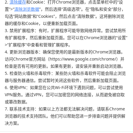
2.
清除缓存
和Cookie：打开Chrome浏览器，点击菜单栏中的“设
置”>“
清除浏览数据
”，然后选择“高级选项”。在“隐私和安全”部分，
勾选“网站数据”和“Cookies”，然后点击“清除数据”。这将删除浏览
器的缓存和Cookie，以便重新加载页面。
3. 禁用扩展程序：有时，扩展程序可能导致网络异常。尝试禁用所
有扩展程序，然后重新加载页面。您可以在Chrome浏览器的“设置”
>“扩展程序”中查看和管理扩展程序。
4. 更新浏览器版本：确保您使用的是最新版本的Chrome浏览器。
访问Chrome官方网站（https://www.google.com/chrome/）并
检查是否有可用的更新。如果有更新，请安装并重新启动浏览器。
5. 检查防火墙和杀毒软件：某些防火墙和杀毒软件可能会阻止浏览
器与服务器通信。尝试暂时关闭这些软件，然后重新加载页面。
6. 使用VPN：如果您在公共Wi-Fi环境下遇到问题，可以尝试使用
VPN服务。通过VPN，您可以加密您的网络连接，从而避免被窃取
或篡改数据。
7. 联系技术支持：如果以上方法都无法解决问题，请联系Chrome
浏览器的技术支持团队。他们可以帮助您进一步排查问题并提供解
决方案。