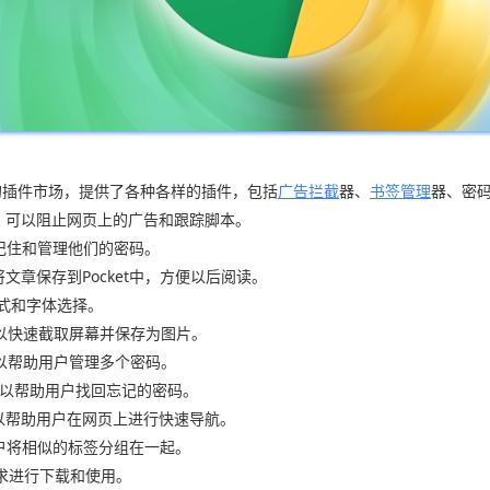
个非常受欢迎的插件市场，提供了各种各样的插件，包括
广告拦截
器、
书签管理
器、密
拦截插件，可以阻止网页上的广告和跟踪脚本。
用户记住和管理他们的密码。
以将文章保存到Pocket中，方便以后阅读。
模式和字体选择。
插件，可以快速截取屏幕并保存为图片。
件，可以帮助用户管理多个密码。
插件，可以帮助用户找回忘记的密码。
航插件，可以帮助用户在网页上进行快速导航。
帮助用户将相似的标签分组在一起。
求进行下载和使用。