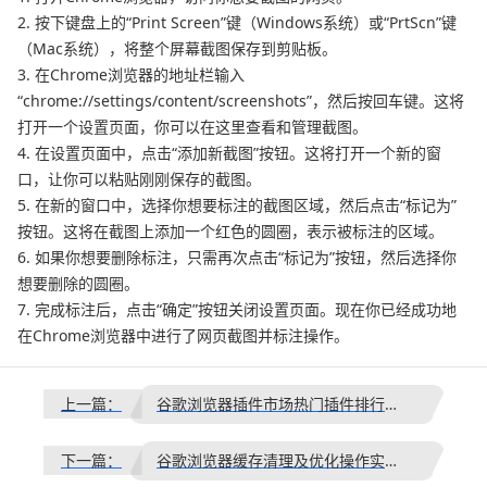
2. 按下键盘上的“Print Screen”键（Windows系统）或“PrtScn”键
（Mac系统），将整个屏幕截图保存到剪贴板。
3. 在Chrome浏览器的地址栏输入
“chrome://settings/content/screenshots”，然后按回车键。这将
打开一个设置页面，你可以在这里查看和管理截图。
4. 在设置页面中，点击“添加新截图”按钮。这将打开一个新的窗
口，让你可以粘贴刚刚保存的截图。
5. 在新的窗口中，选择你想要标注的截图区域，然后点击“标记为”
按钮。这将在截图上添加一个红色的圆圈，表示被标注的区域。
6. 如果你想要删除标注，只需再次点击“标记为”按钮，然后选择你
想要删除的圆圈。
7. 完成标注后，点击“确定”按钮关闭设置页面。现在你已经成功地
在Chrome浏览器中进行了网页截图并标注操作。
上一篇：
谷歌浏览器插件市场热门插件排行榜及下载推荐
下一篇：
谷歌浏览器缓存清理及优化操作实测经验完整分享