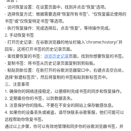
- 访问恢复设置：在设置页面中，找到并点击“恢复”选项。
- 选择恢复方式：根据需要选择“恢复所有书签”、“仅恢复最近使用的
书签”或“仅恢复特定书签”等选项。
- 执行恢复操作：完成选择后，点击“恢复”，等待操作完成。
2. 手动恢复书签
- 打开历史记录：在谷歌浏览器的地址栏输入`chrome:history/`并
回车，这将打开书签的历史记录页面。
- 查找要恢复的书签：
浏览历史记录
页面，找到你想要恢复的书签。
- 复制书签：将书签从历史记录页面复制到剪贴板。
- 粘贴到新位置：在新打开的谷歌浏览器窗口中，右键点击空白处，
选择“新建标签页”，然后将复制的书签粘贴到新标签页中。
三、注意事项
1. 确保你的网络连接稳定，以便顺利完成书签的同步和恢复操作。
2. 定期备份你的书签，以防数据丢失。
3. 注意保护你的隐私，不要在不安全的网站上保存敏感信息。
4. 如果你的设备丢失或被盗，请尽快联系谷歌客服，他们可能可以
远程帮助你恢复书签。
通过以上步骤，你可以有效地管理和同步你的谷歌浏览器书签，并