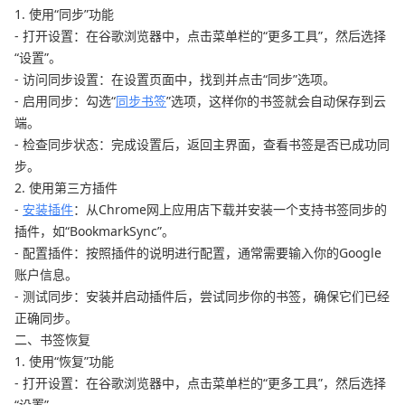
1. 使用“同步”功能
- 打开设置：在谷歌浏览器中，点击菜单栏的“更多工具”，然后选择
“设置”。
- 访问同步设置：在设置页面中，找到并点击“同步”选项。
- 启用同步：勾选“
同步书签
”选项，这样你的书签就会自动保存到云
端。
- 检查同步状态：完成设置后，返回主界面，查看书签是否已成功同
步。
2. 使用第三方插件
-
安装插件
：从Chrome网上应用店下载并安装一个支持书签同步的
插件，如“BookmarkSync”。
- 配置插件：按照插件的说明进行配置，通常需要输入你的Google
账户信息。
- 测试同步：安装并启动插件后，尝试同步你的书签，确保它们已经
正确同步。
二、书签恢复
1. 使用“恢复”功能
- 打开设置：在谷歌浏览器中，点击菜单栏的“更多工具”，然后选择
“设置”。