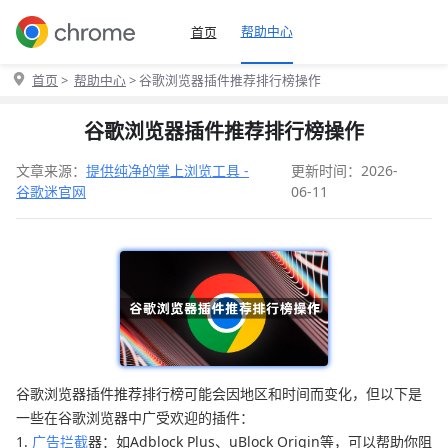
帮助中心
首页
首页
>
帮助中心
> 谷歌浏览器插件推荐排行榜操作
谷歌浏览器插件推荐排行榜操作
文章来源：
提供纯净的掌上浏览工具 -
更新时间：2026-
谷歌迷官网
06-11
谷歌浏览器插件推荐排行榜可能会因地区和时间而变化，但以下是
一些在谷歌浏览器中广受欢迎的插件：
1.
广告拦截
器：如Adblock Plus、uBlock Origin等，可以帮助你阻