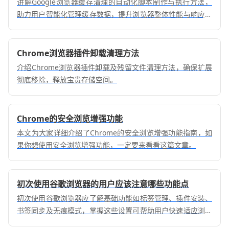
讲解Google浏览器缓存清理的自动化脚本制作与执行方法，
助力用户智能化管理缓存数据，提升浏览器整体性能与响应速
度。
Chrome浏览器插件卸载清理方法
介绍Chrome浏览器插件卸载及残留文件清理方法，确保扩展
彻底移除，释放宝贵存储空间。
Chrome的安全浏览增强功能
本文为大家详细介绍了Chrome的安全浏览增强功能指南，如
果你想使用安全浏览增强功能，一定要来看看这篇文章。
初次使用谷歌浏览器的用户应该注意哪些功能点
初次使用谷歌浏览器应了解基础功能如标签管理、插件安装、
书签同步及无痕模式，掌握这些设置可帮助用户快速适应浏览
操作流程。