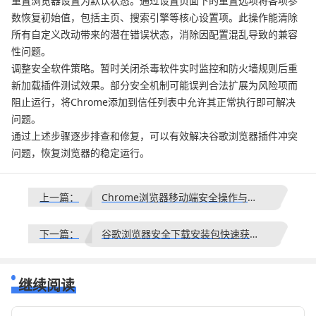
重置浏览器设置为默认状态。通过设置页面下的重置选项将各项参
数恢复初始值，包括主页、搜索引擎等核心设置项。此操作能清除
所有自定义改动带来的潜在错误状态，消除因配置混乱导致的兼容
性问题。
调整安全软件策略。暂时关闭杀毒软件实时监控和防火墙规则后重
新加载插件测试效果。部分安全机制可能误判合法扩展为风险项而
阻止运行，将Chrome添加到信任列表中允许其正常执行即可解决
问题。
通过上述步骤逐步排查和修复，可以有效解决谷歌浏览器插件冲突
问题，恢复浏览器的稳定运行。
上一篇：
Chrome浏览器移动端安全操作与隐私保护经验分享
下一篇：
谷歌浏览器安全下载安装包快速获取及完整配置方法
继续阅读