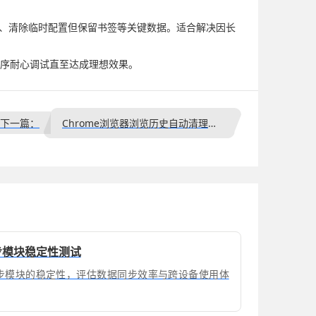
所有扩展、清除临时配置但保留书签等关键数据。适合解决因长
按顺序耐心调试直至达成理想效果。
下一篇：
Chrome浏览器浏览历史自动清理功能设置
端同步模块稳定性测试
e多端同步模块的稳定性，评估数据同步效率与跨设备使用体