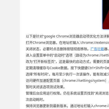
以下是针对“google Chrome浏览器启动项优化方法
打开Chrome浏览器，在地址栏输入`chrome://
关闭状态，必要时点击删除按钮彻底移除。
广告拦截
器
进入设置菜单中的“启动时”选项（路径为chrome://s
改为“打开新标签页”，这是最快的启动方式，需要的页
定期清理缓存与Cookie数据。按下快捷键Ctrl+Shift+
选择“所有时间”。每月至少执行一次该操作，能有效减
访问硬件加速配置页面（chrome://settings
暂时关闭该选项测试效果。
管理后台应用运行权限。仍在系统设置页找到“关闭浏
次启动耗时。
保持浏览器更新到最新版本。通过地址栏输入chrome: