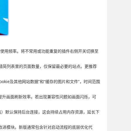
每个项目的使用频率。将不常用或功能重复的插件右侧开关切换至
网页”，需精简列表里的页面数量，仅保留最必要的站点。更推荐
勾选“Cookie及其他网站数据”和“缓存的图片和文件”，时间范围
务，显著提升画面刷新效率。若出现兼容性问题如画面闪烁，可
具）默认保持后台连接，这会持续占用内存资源，延长下
和性能改进模块。新版通常包含针对启动流程的底层优化代