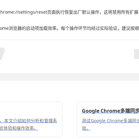
ome://settings/reset页面执行恢复出厂默认操作，这将禁用
Chrome浏览器的启动项加载效率。每个操作环节均经过实际验证，建议
Google Chrome多
响。本文介绍如何分析和管理系
测试Google Chrom
览体验和操作效率。
验。