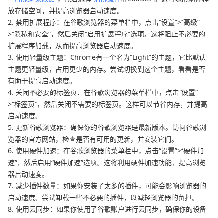
放存储空间，并提高浏览器启动速度。
2. 禁用扩展程序：在谷歌浏览器的菜单栏中，点击“设置”>“高级”
>“隐私和安全”，然后关闭“启用扩展程序”选项。这将阻止不必要的
扩展程序加载，从而提高浏览器启动速度。
3. 使用轻量级主题：Chrome有一个名为“Light”的主题，它比默认
主题更轻量级，占用更少的内存。尝试切换到这个主题，看看是否
有助于提高启动速度。
4. 关闭不必要的标签页：在谷歌浏览器的菜单栏中，点击“设置”
>“标签页”，然后关闭不需要的标签页。这样可以节省内存，并提高
启动速度。
5. 更新谷歌浏览器：确保你的谷歌浏览器是最新版本。访问谷歌浏
览器的官方网站，检查是否有可用的更新，并安装它们。
6. 使用硬件加速：在谷歌浏览器的菜单栏中，点击“设置”>“硬件加
速”，然后启用“硬件加速”选项。这将利用硬件加速功能，提高浏览
器启动速度。
7. 减少插件数量：如果你安装了太多的插件，可能会影响浏览器的
启动速度。尝试卸载一些不必要的插件，以减轻浏览器的负担。
8. 使用云同步：如果你使用了谷歌账户进行云同步，确保你的设备