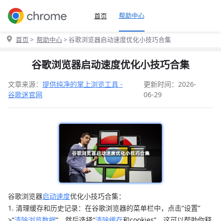
帮助中心
首页
首页
>
帮助中心
> 谷歌浏览器启动速度优化小技巧合集
谷歌浏览器启动速度优化小技巧合集
文章来源：
提供纯净的掌上浏览工具 -
更新时间：2026-
谷歌迷官网
06-29
谷歌浏览器
启动速度
优化小技巧合集：
1. 清理缓存和历史记录：在谷歌浏览器的菜单栏中，点击“设置”
>“
清除浏览数据
”，然后选择“
清除缓存
和cookies”。这可以帮助你释