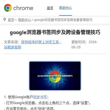
帮助中心
首页
首页
>
帮助中心
> google浏览器书签同步及跨设备管理技巧
google浏览器书签同步及跨设备管理技巧
文章来源：
提供纯净的掌上浏览工具 -
更新时间：2026-
谷歌迷官网
06-29
1. 使用Google账户
同步书签
：
- 打开Google浏览器，点击右上角的三个点，选择“设置”。
- 在设置页面中，点击“同步”选项。