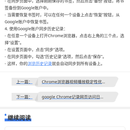
- 在同步页面中，选择刚刚保存的书签，然后点击“备份”按钮，将书
签备份到Google账户中。
- 当需要恢复书签时，可以在任何一个设备上点击“恢复”按钮，从
Google账户中恢复书签。
4. 使用Google账户同步历史记录：
- 在任意一个设备上打开Chrome浏览器，点击右上角的三个点，选
择“设置”。
- 在设置页面中，点击“同步”选项。
- 在同步页面中，勾选“历史记录”选项，然后点击“保存”。
- 这样，你的
浏览历史记录
就会自动同步到所有设备上。
上一篇：
Chrome浏览器视频播放稳定性优化效果实测如何
下一篇：
google Chrome记录网页访问日志用于离线分析对比报告
继续阅读